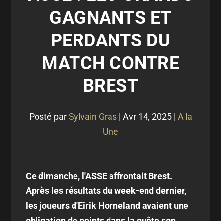
GAGNANTS ET
PERDANTS DU
MATCH CONTRE
BREST
Posté par
Sylvain Gras
|
Avr 14, 2025
|
A la
Une
Ce dimanche, l'ASSE affrontait Brest.
Après les résultats du week-end dernier,
les joueurs d'Eirik Horneland avaient une
obligation de points dans la quête son