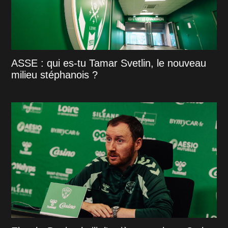
ASSE : qui es-tu Tamar Svetlin, le nouveau
milieu stéphanois ?