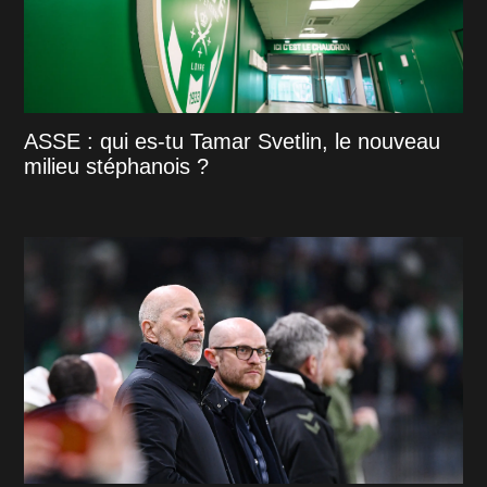
ASSE : qui es-tu Tamar Svetlin, le nouveau
milieu stéphanois ?