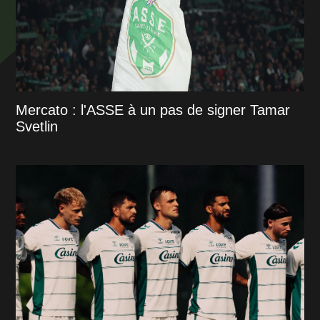
Mercato : l'ASSE à un pas de signer Tamar
Svetlin