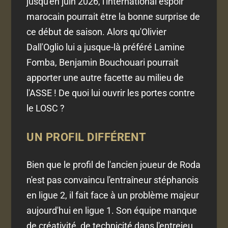
jusqu'en juin 2026, l'international espoir
marocain pourrait être la bonne surprise de
ce début de saison. Alors qu'Olivier
Dall'Oglio lui a jusque-là préféré Lamine
Fomba, Benjamin Bouchouari pourrait
apporter une autre facette au milieu de
l'ASSE ! De quoi lui ouvrir les portes contre
le LOSC ?
UN PROFIL DIFFÉRENT
Bien que le profil de l'ancien joueur de Roda
n'est pas convaincu l'entraîneur stéphanois
en ligue 2, il fait face à un problème majeur
aujourd'hui en ligue 1. Son équipe manque
de créativité, de technicité dans l'entrejeu.