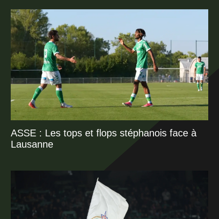
ASSE : Les tops et flops stéphanois face à
Lausanne