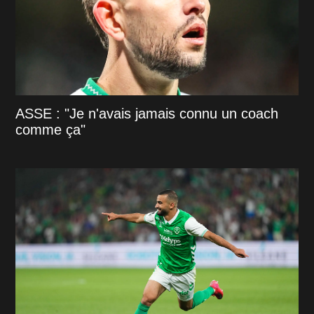
ASSE : "Je n'avais jamais connu un coach
comme ça"