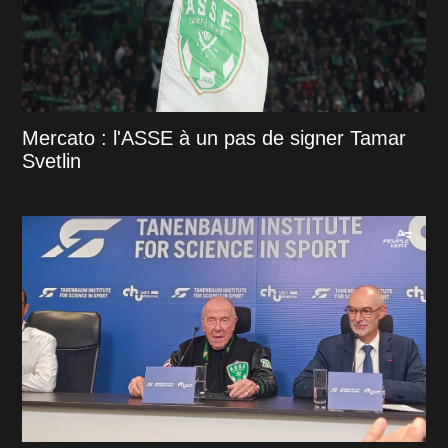
Mercato : l'ASSE à un pas de signer Tamar
Svetlin