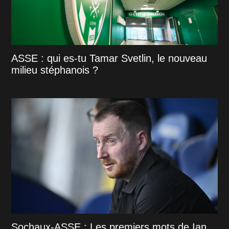
ASSE : qui es-tu Tamar Svetlin, le nouveau
milieu stéphanois ?
Sochaux-ASSE : Les premiers mots de Ian