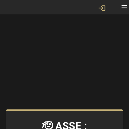
🫡 ASSE :