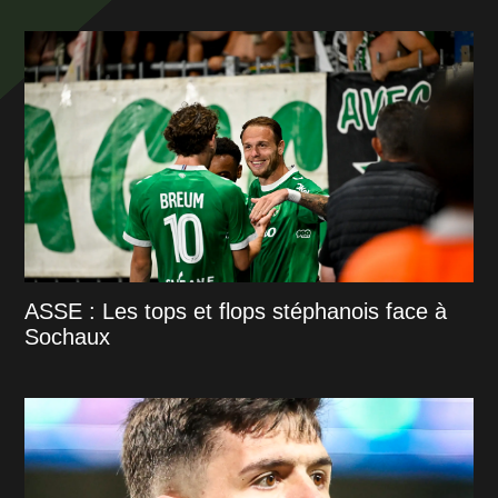
ASSE : Les tops et flops stéphanois face à
Sochaux