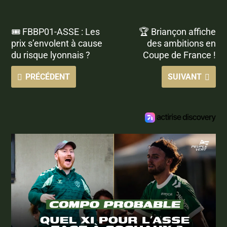
🎟 FBBP01-ASSE : Les
🏆 Briançon affiche
prix s’envolent à cause
des ambitions en
du risque lyonnais ?
Coupe de France !
PRÉCÉDENT
SUIVANT