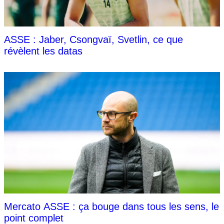
ASSE : Jaber, Csongvaï, Svetlin, ce que
révèlent les datas
Mercato ASSE : ça bouge dans tous les sens, le
point complet