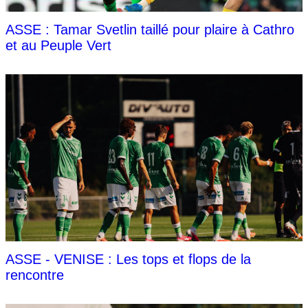
ASSE : Tamar Svetlin taillé pour plaire à Cathro
et au Peuple Vert
ASSE - VENISE : Les tops et flops de la
rencontre