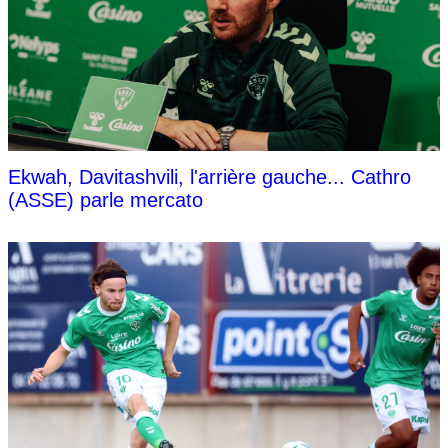
Ekwah, Davitashvili, l'arrière gauche... Cathro
(ASSE) parle mercato