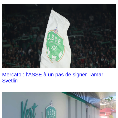
Mercato : l'ASSE à un pas de signer Tamar
Svetlin