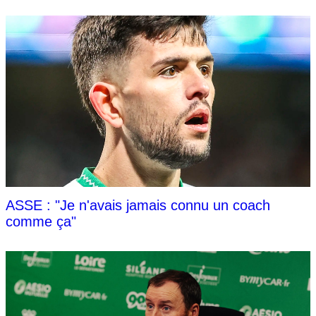
ASSE : "Je n'avais jamais connu un coach
comme ça"