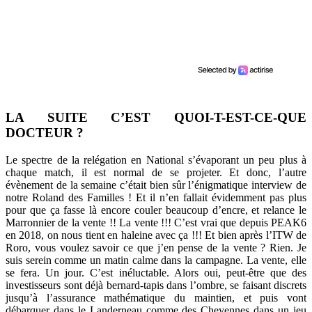
LA SUITE C’EST QUOI-T-EST-CE-QUE
DOCTEUR ?
Le spectre de la relégation en National s’évaporant un peu plus à
chaque match, il est normal de se projeter. Et donc, l’autre
évènement de la semaine c’était bien sûr l’énigmatique interview de
notre Roland des Familles ! Et il n’en fallait évidemment pas plus
pour que ça fasse là encore couler beaucoup d’encre, et relance le
Marronnier de la vente !! La vente !!! C’est vrai que depuis PEAK6
en 2018, on nous tient en haleine avec ça !!! Et bien après l’ITW de
Roro, vous voulez savoir ce que j’en pense de la vente ? Rien. Je
suis serein comme un matin calme dans la campagne. La vente, elle
se fera. Un jour. C’est inéluctable. Alors oui, peut-être que des
investisseurs sont déjà bernard-tapis dans l’ombre, se faisant discrets
jusqu’à l’assurance mathématique du maintien, et puis vont
débarquer dans le Landerneau comme des Cheyennes dans un jeu