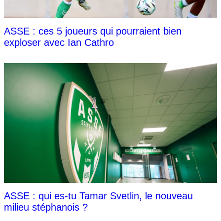
ASSE : ces 5 joueurs qui pourraient bien
exploser avec Ian Cathro
ASSE : qui es-tu Tamar Svetlin, le nouveau
milieu stéphanois ?