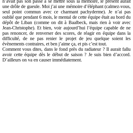
n’avait pas son passé à se mettre sous la mémoire, le présent aurait
une drôle de gueule. Moi j’ai une mémoire d’éléphant (calmez-vous,
seul point commun avec ce charmant pachyderme). Je n’ai pas
oublié que pendant 6 mois, le mental de cette équipe était au bord du
dépôt de Liban (comme on dit à Baalbeck, mais rien à voir avec
Jean-Christophe). Et bien, voir aujourd’hui l’équipe capable de ne
pas renoncer, de renverser des scores, de réagir en équipe dans la
difficulté, de ne pas renier le projet de jeu quelque soient les
évènements contraires, et ben j’aime ça, et pis c’est tout.
Comment vous dites, dans le fond près du radiateur ? Il aurait fallu
avoir cette équipe dès le début de saison ? Je suis bien d’accord.
D’ailleurs on va en causer immédiatement.