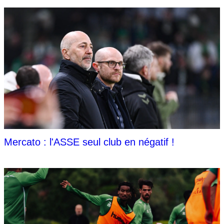
Mercato : l'ASSE seul club en négatif !