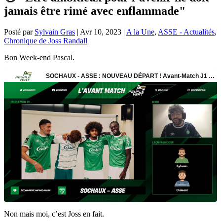
jamais être rimé avec enflammade"
Posté par
Sylvain Gras
|
Avr 10, 2023
|
A la Une
,
ASSE - Actualités
,
Chronique de Joss Randall
Bon Week-end Pascal.
Non mais moi, c’est Joss en fait.