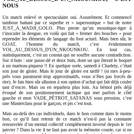
NOUS
Un match enlevé et spectaculaire oui. Assurément. Et commencé
tambour battant par ce superbe et « supersonique » but de notre
JUST_A_WADJI_GOLO. Plus preste qu’un moustique-tigre à
t’inoculer la dengue, en voilà qui fait « fermer des bouches » pour
reprendre les éléments de langage du foot actuel. Mais bien sûr, le
GOAT, l’homme du match, c’est évidemment
VOL_AU_DESSUS_D'UN_NKOUNKOU. En tout cas,
statistiquement, c’est un constat qui ne souffre aucune contradiction.
Sur 4 buts : une passe-dé et deux buts, dont un qui ôterait le hoquet
à un marteau-piqueur !! En quelque sorte, samedi à Charlety, c’était
son jour de gloire. Mais le jour de gloire est tarifé ! (si mes à-peu-
près vous paraissent trop approximatifs, vous n’êtes pas forcés de
rire). Je fais bien sûr allusion à son option d’achat qui fait déjà couler
tant d’encre. Mais on en reparlera plus loin. Au bémol près déjà
évoqué de son positionnement tactique qui met parfois le côté
gauche et mon VADE_PÉTROT_SATANAS sous pression, c’est
une Masterclass pour le garçon, et pis c’est tout.
Mais au-delà des cas individuels, dans le bon comme dans le moins
bon, ce qu’il faut retenir de ce match n’est-il pas la constante
renouvelée d’un mental collectif complètement inversé depuis le 1er
janvier ? Dans la vie il ne faut pas avoir la mémoire courte, car si on