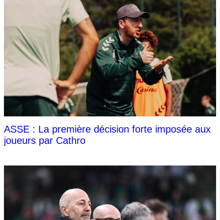
ASSE : La première décision forte imposée aux
joueurs par Cathro