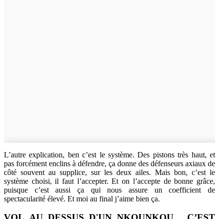
L’autre explication, ben c’est le système. Des pistons très haut, et
pas forcément enclins à défendre, ça donne des défenseurs axiaux de
côté souvent au supplice, sur les deux ailes. Mais bon, c’est le
système choisi, il faut l’accepter. Et on l’accepte de bonne grâce,
puisque c’est aussi ça qui nous assure un coefficient de
spectacularité élevé. Et moi au final j’aime bien ça.
VOL_AU_DESSUS_D'UN_NKOUNKOU, C’EST