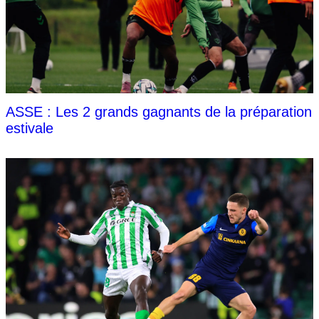
ASSE : Les 2 grands gagnants de la préparation
estivale