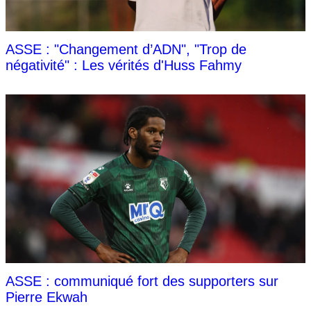
ASSE : "Changement d’ADN", "Trop de
négativité" : Les vérités d'Huss Fahmy
ASSE : communiqué fort des supporters sur
Pierre Ekwah