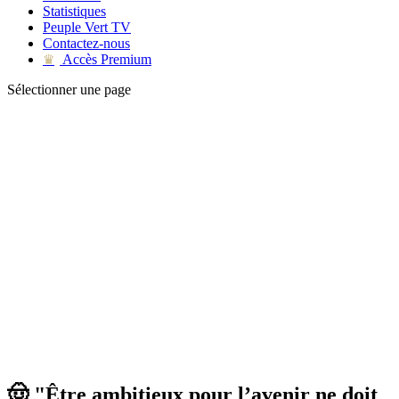
Statistiques
Peuple Vert TV
Contactez-nous
Accès Premium
♛
Sélectionner une page
🤠 "Être ambitieux pour l’avenir ne doit