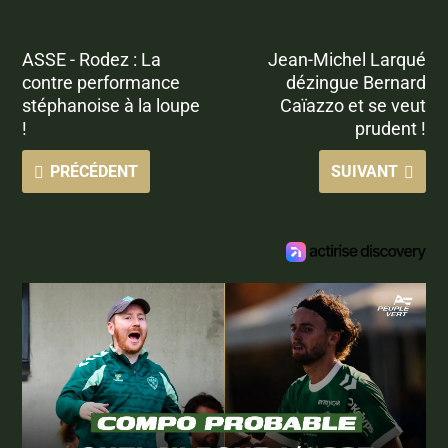
ASSE - Rodez : La
Jean-Michel Larqué
contre performance
dézingue Bernard
stéphanoise à la loupe
Caïazzo et se veut
!
prudent !
PRÉCÉDENT
SUIVANT