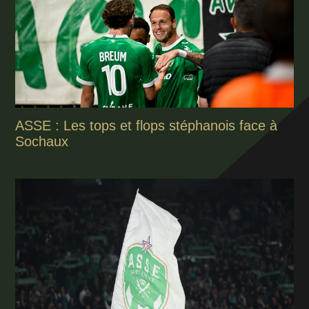
ASSE : Les tops et flops stéphanois face à
Sochaux