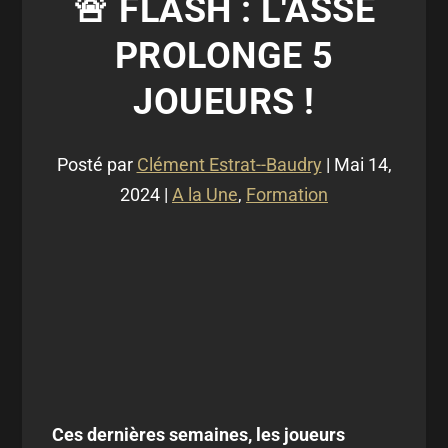
🚨 FLASH : L'ASSE
PROLONGE 5
JOUEURS !
Posté par
Clément Estrat--Baudry
|
Mai 14,
2024
|
A la Une
,
Formation
Ces dernières semaines, les joueurs