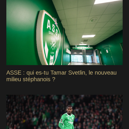
ASSE : qui es-tu Tamar Svetlin, le nouveau
milieu stéphanois ?