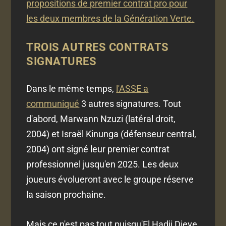
propositions de premier contrat pro pour
les deux membres de la Génération Verte.
TROIS AUTRES CONTRATS
SIGNATURES
Dans le même temps,
l'ASSE a
communiqué
3 autres signatures. Tout
d'abord, Marwann Nzuzi (latéral droit,
2004) et Israël Kinunga (défenseur central,
2004) ont signé leur premier contrat
professionnel jusqu'en 2025. Les deux
joueurs évolueront avec le groupe réserve
la saison prochaine.
Mais ce n'est pas tout puisqu'El Hadji Dieye,