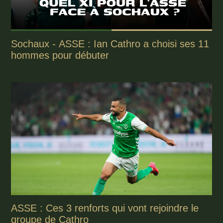
Sochaux - ASSE : Ian Cathro a choisi ses 11
hommes pour débuter
ASSE : Ces 3 renforts qui vont rejoindre le
groupe de Cathro