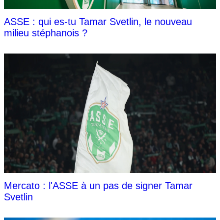
ASSE : qui es-tu Tamar Svetlin, le nouveau
milieu stéphanois ?
Mercato : l'ASSE à un pas de signer Tamar
Svetlin