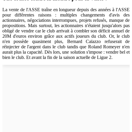
La vente de l'ASSE traîne en longueur depuis des années à l'ASSE
pour différentes raisons : multiples changements d'avis des
actionnaires, négociations interrompues, projets refusés, manque de
propositions. Mais surtout, les actionnaires n'étaient jusqu'alors pas
obligé de vendre car le club arrivait à combler son déficit annuel de
20M d'euros environ grâce aux actifs joueurs du club. Or, le club
n'en possède quasiment plus, Bernard Caïazzo refuserait de
réinjecter de l'argent dans le club tandis que Roland Romeyer n'en
aurait plus la capacité. Dès lors, une solution s'impose : vendre bel et
bien le club. Et avant la fin de la saison actuelle de Ligue 2.