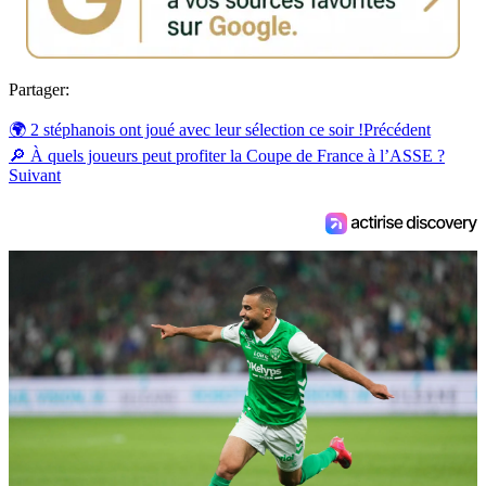
Partager:
🌍 2 stéphanois ont joué avec leur sélection ce soir !
Précédent
🔎 À quels joueurs peut profiter la Coupe de France à l’ASSE ?
Suivant