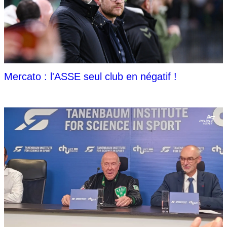
Mercato : l'ASSE seul club en négatif !