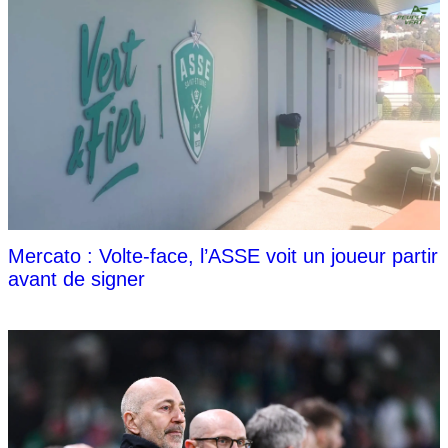
Mercato : Volte-face, l’ASSE voit un joueur partir
avant de signer