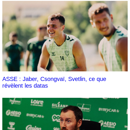
ASSE : Jaber, Csongvaï, Svetlin, ce que
révèlent les datas