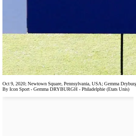
Oct 9, 2020; Newtown Square, Pennsylvania, USA; Gemma Dryburgh 
By Icon Sport - Gemma DRYBURGH - Philadelphie (Etats Unis)