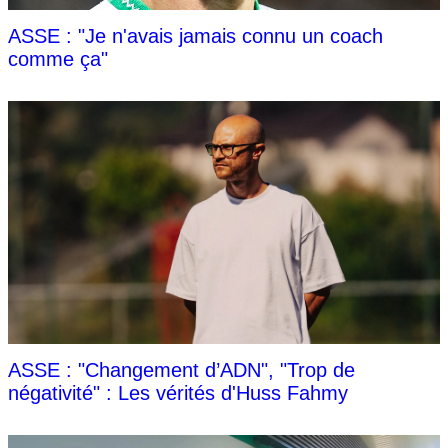
ASSE : "Je n'avais jamais connu un coach
comme ça"
ASSE : "Changement d’ADN", "Trop de
négativité" : Les vérités d'Huss Fahmy