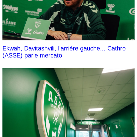
Ekwah, Davitashvili, l'arrière gauche... Cathro
(ASSE) parle mercato