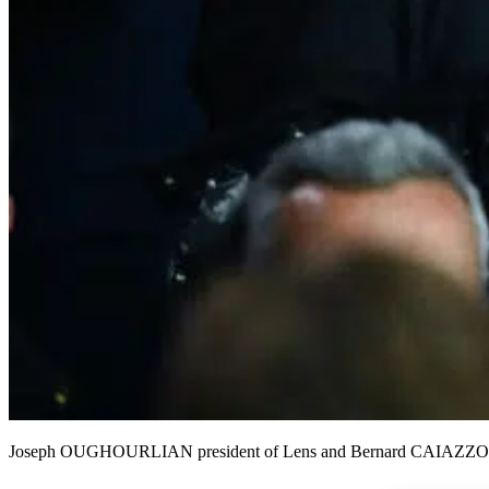
Joseph OUGHOURLIAN president of Lens and Bernard CAIAZZO during