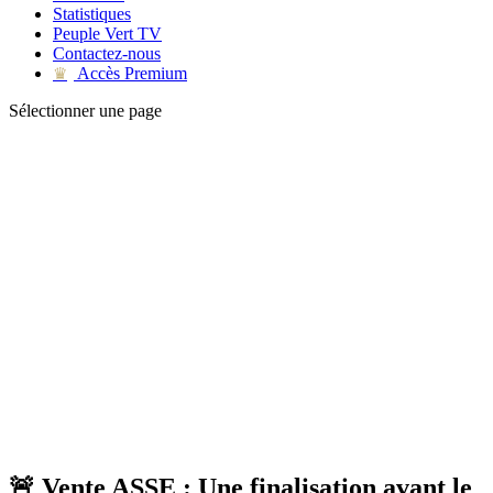
Statistiques
Peuple Vert TV
Contactez-nous
Accès Premium
♛
Sélectionner une page
🚨 Vente ASSE : Une finalisation avant le