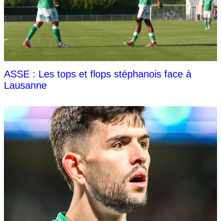
ASSE : Les tops et flops stéphanois face à
Lausanne