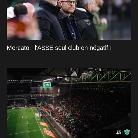
Mercato : l'ASSE seul club en négatif !