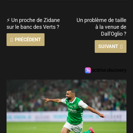
⚡ Un proche de Zidane
Un problème de taille
sur le banc des Verts ?
à la venue de
Dall'Oglio ?
PRÉCÉDENT
SUIVANT