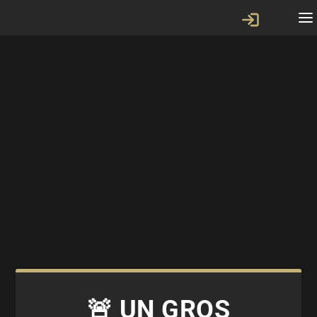
🚨 UN GROS