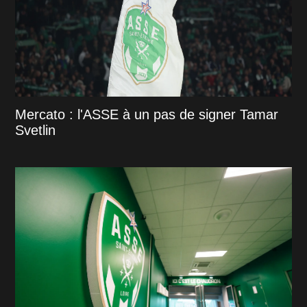
Mercato : l'ASSE à un pas de signer Tamar
Svetlin