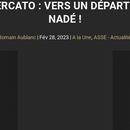
ERCATO : VERS UN DÉPART
NADÉ !
Romain Aublanc
|
Fév 28, 2023
|
A la Une
,
ASSE - Actualit