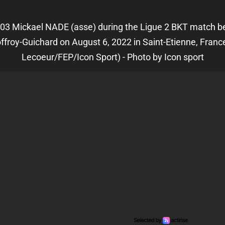
- 03 Mickael NADE (asse) during the Ligue 2 BKT match b
froy-Guichard on August 6, 2022 in Saint-Etienne, France
Lecoeur/FEP/Icon Sport) - Photo by Icon sport