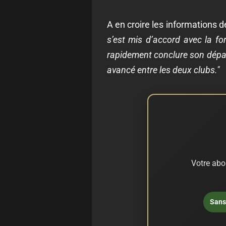
A en croire les informations d
s’est mis d’accord avec la f
rapidement conclure son dépar
avancé entre les deux clubs."
Votre abo
Sans 