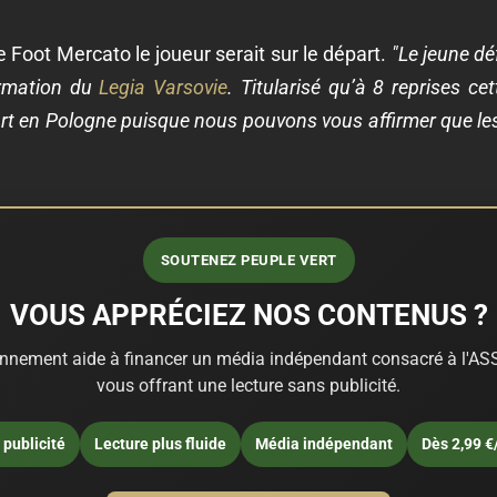
e Foot Mercato le joueur serait sur le départ.
"Le jeune d
ormation du
Legia Varsovie
. Titularisé qu’à 8 reprises c
t en Pologne puisque nous pouvons vous affirmer que le
SOUTENEZ PEUPLE VERT
VOUS APPRÉCIEZ NOS CONTENUS ?
nnement aide à financer un média indépendant consacré à l'ASS
vous offrant une lecture sans publicité.
publicité
Lecture plus fluide
Média indépendant
Dès 2,99 €