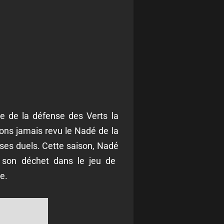
se de la défense des Verts la
vons jamais revu le Nadé de la
 ses duels. C
ette saison, Nadé
 son déchet dans le jeu de
e.