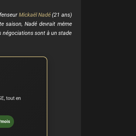
éfenseur
Mickaël Nadé
(21 ans)
ette saison, Nadé devrait même
s négociations sont à un stade
E, tout en
/mois