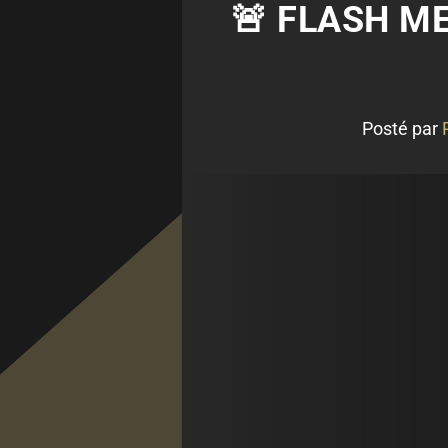
🚨 FLASH M
Posté par