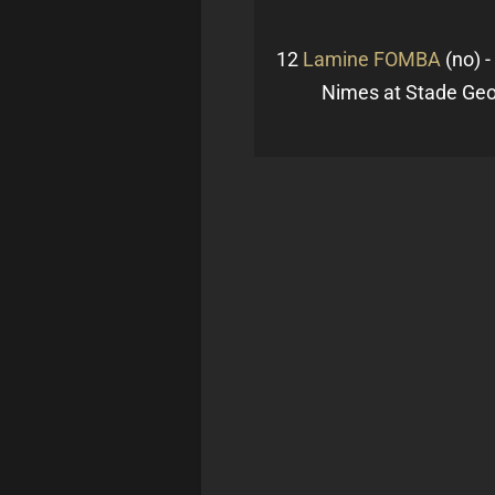
12
Lamine FOMBA
(no) 
Nimes at Stade Geof