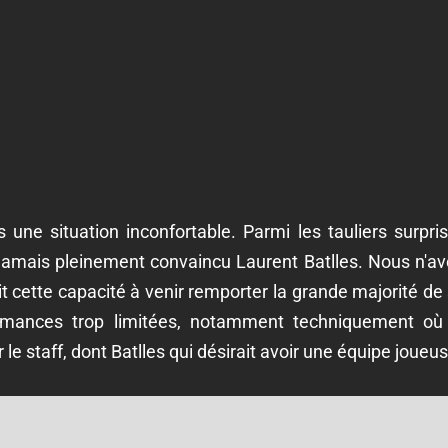
une situation inconfortable. Parmi les tauliers surpri
a jamais pleinement convaincu Laurent Batlles. Nous n'a
it cette capacité à venir remporter la grande majorité de
rmances trop limitées, notamment techniquement où
r le staff, dont Batlles qui désirait avoir une équipe joueus