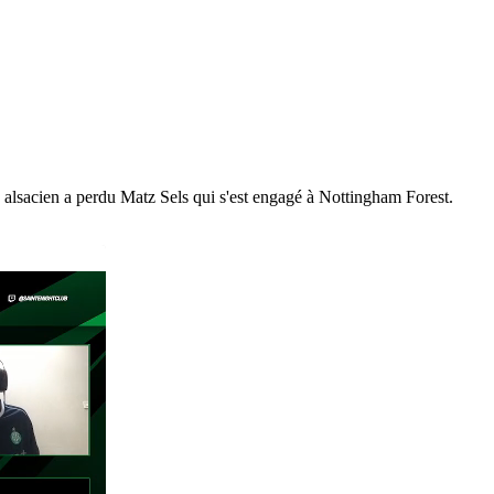
b alsacien a perdu Matz Sels qui s'est engagé à Nottingham Forest.