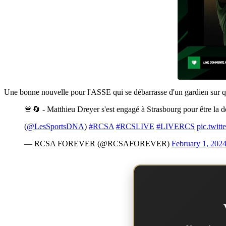
Une bonne nouvelle pour l'ASSE qui se débarrasse d'un gardien sur qui 
🚨🔄 - Matthieu Dreyer s'est engagé à Strasbourg pour être la 
(
@LesSportsDNA
)
#RCSA
#RCSLIVE
#LIVERCS
pic.twit
— RCSA FOREVER (@RCSAFOREVER)
February 1, 202