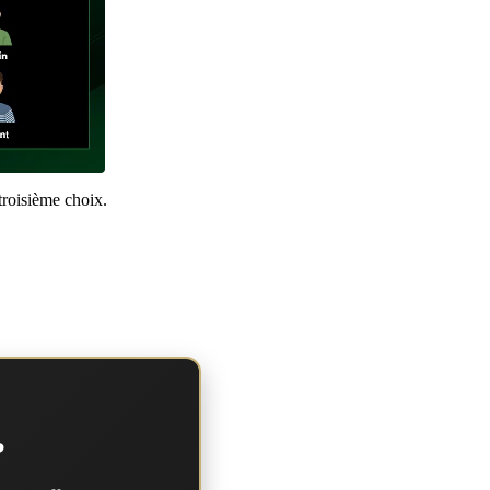
troisième choix.
?