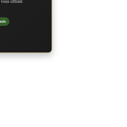
 vous offrant
mois