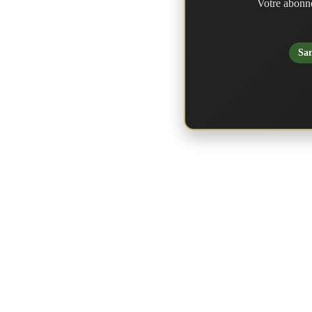
Votre abonne
San