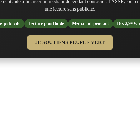
ment aide à financer un média indépendant consacré à l'ASSE, tout en
une lecture sans publicité.
s publicité
Lecture plus fluide
Média indépendant
Dès 2,99 €/
JE SOUTIENS PEUPLE VERT