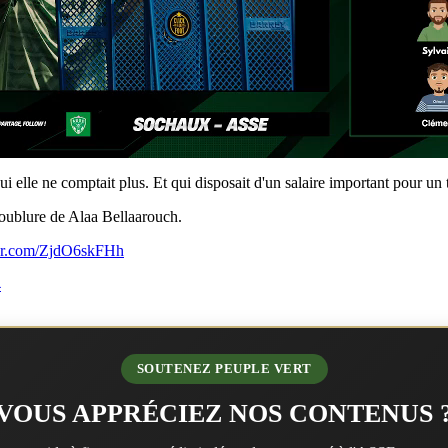
elle ne comptait plus. Et qui disposait d'un salaire important pour un 
doublure de Alaa Bellaarouch.
ter.com/ZjdO6skFHh
4
SOUTENEZ PEUPLE VERT
VOUS APPRÉCIEZ NOS CONTENUS 