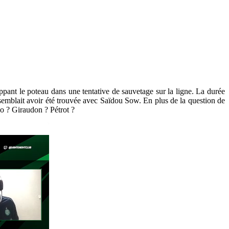
appant le poteau dans une tentative de sauvetage sur la ligne. La durée
 semblait avoir été trouvée avec Saïdou Sow. En plus de la question de
o ? Giraudon ? Pétrot ?