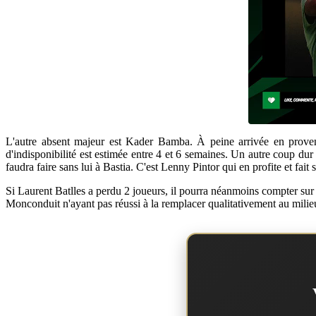
L'autre absent majeur est Kader Bamba. À peine arrivée en provena
d'indisponibilité est estimée entre 4 et 6 semaines. Un autre coup dur 
faudra faire sans lui à Bastia. C'est Lenny Pintor qui en profite et fait
Si Laurent Batlles a perdu 2 joueurs, il pourra néanmoins compter sur
Monconduit n'ayant pas réussi à la remplacer qualitativement au milie