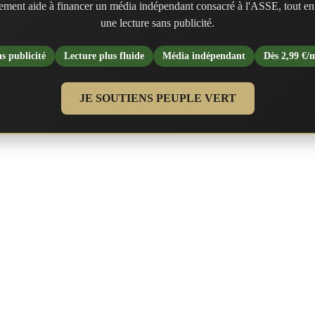
ment aide à financer un média indépendant consacré à l'ASSE, tout en
une lecture sans publicité.
s publicité
Lecture plus fluide
Média indépendant
Dès 2,99 €/
JE SOUTIENS PEUPLE VERT