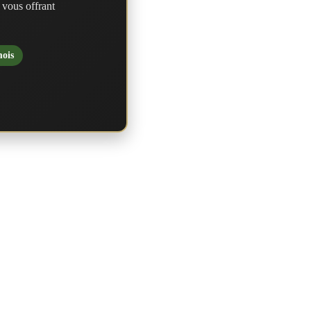
 vous offrant
mois