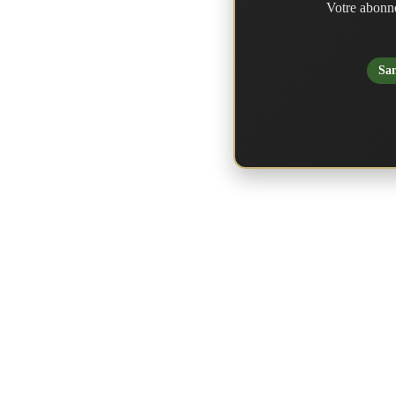
Votre abonne
San