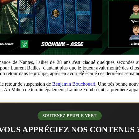
nce de Nantes, l'ailier de 28 ans s'est claqué quelques secondes av
pour Laurent Batlles, d'autant plus que le joueur avait montré des chose
 son retour dans le groupe, après en avoir été écarté ces dernières semain
 le retour de suspension de
Benjamin Bouchouari
. Une très bonne nouv
u. Au Milieu de terrain également, Lamine Fomba fait sa première appar
SOUTENEZ PEUPLE VERT
VOUS APPRÉCIEZ NOS CONTENUS 