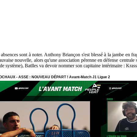
s absences sont à noter. Anthony Briançon s'est blessé à la jambe en fr
mauvaise nouvelle, alors qu'une association pérenne en défense centrale
de système), Batlles va devoir nommer son capitaine intérimaire : Krass