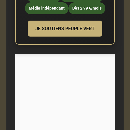
Média indépendant
Dès 2,99 €/mois
JE SOUTIENS PEUPLE VERT