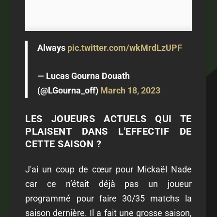
Always
pic.twitter.com/wkMrdLzUPF
— Lucas Gourna Douath
(@LGourna_off)
March 18, 2023
LES JOUEURS ACTUELS QUI TE
PLAISENT DANS L'EFFECTIF DE
CETTE SAISON ?
J'ai un coup de cœur pour Mickaël Nade
car ce n’était déjà pas un joueur
programmé pour faire 30/35 matchs la
saison dernière. Il a fait une grosse saison,