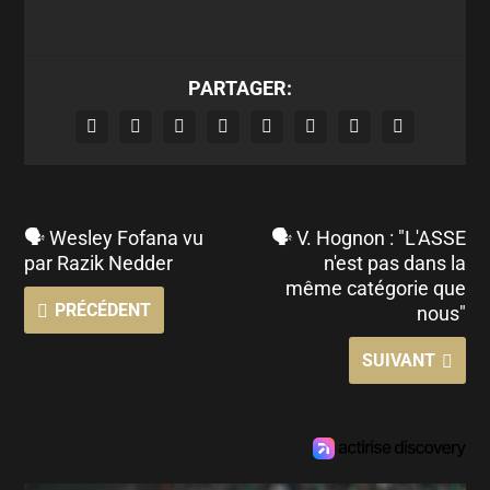
PARTAGER:
🗣 Wesley Fofana vu
🗣 V. Hognon : "L'ASSE
par Razik Nedder
n'est pas dans la
même catégorie que
PRÉCÉDENT
nous"
SUIVANT