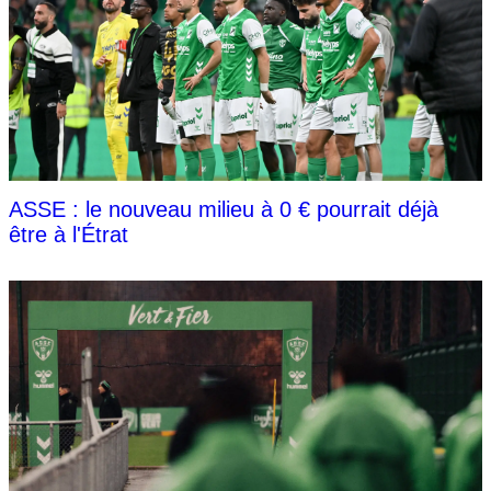
ASSE : le nouveau milieu à 0 € pourrait déjà
être à l'Étrat