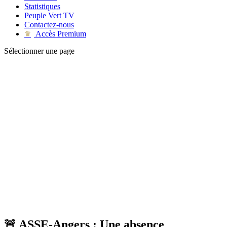
Statistiques
Peuple Vert TV
Contactez-nous
Accès Premium
♛
Sélectionner une page
🚨 ASSE-Angers : Une absence