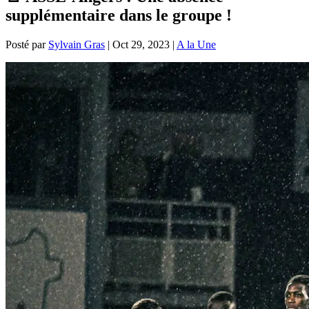
supplémentaire dans le groupe !
Posté par
Sylvain Gras
|
Oct 29, 2023
|
A la Une