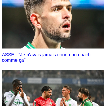
ASSE : "Je n'avais jamais connu un coach
comme ça"