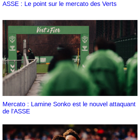
ASSE : Le point sur le mercato des Verts
Mercato : Lamine Sonko est le nouvel attaquant
de l'ASSE