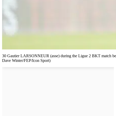
30 Gautier LARSONNEUR (asse) during the Ligue 2 BKT match betwee
Dave Winter/FEP/Icon Sport)