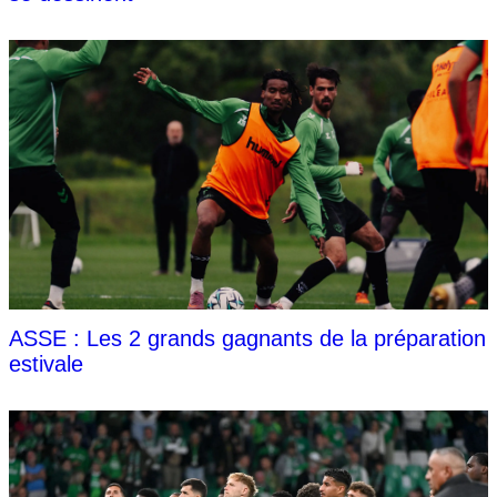
ASSE : Les 2 grands gagnants de la préparation
estivale