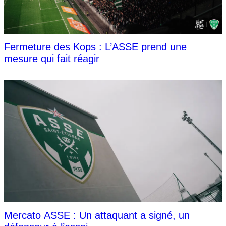
Fermeture des Kops : L’ASSE prend une
mesure qui fait réagir
Mercato ASSE : Un attaquant a signé, un