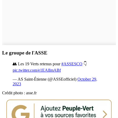
Le groupe de l'ASSE
👥 Les 19 Verts retenus pour
#ASSESCO
👇
pic.twitter.com/e1EAlImABf
— AS Saint-Étienne (@ASSEofficiel)
October 29,
2023
Crédit photo : asse.fr