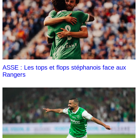
ASSE : Les tops et flops stéphanois face aux
Rangers