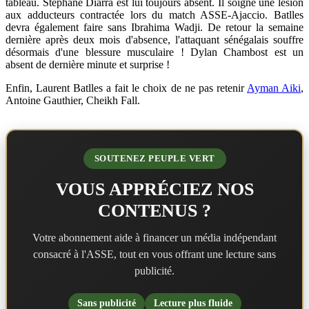
tableau. Stéphane Diarra est lui toujours absent. Il soigne une lésion
aux adducteurs contractée lors du match ASSE-Ajaccio. Batlles
devra également faire sans Ibrahima Wadji. De retour la semaine
dernière après deux mois d'absence, l'attaquant sénégalais souffre
désormais d'une blessure musculaire ! Dylan Chambost est un
absent de dernière minute et surprise !
Enfin, Laurent Batlles a fait le choix de ne pas retenir
Ayman Aiki
,
Antoine Gauthier, Cheikh Fall.
SOUTENEZ PEUPLE VERT
VOUS APPRÉCIEZ NOS
CONTENUS ?
Votre abonnement aide à financer un média indépendant
consacré à l'ASSE, tout en vous offrant une lecture sans
publicité.
Sans publicité
Lecture plus fluide