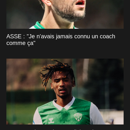
ASSE : "Je n'avais jamais connu un coach
comme ça"