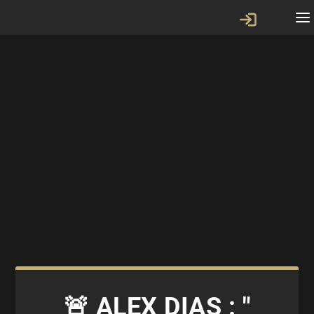
🚨 ALEX DIAS : "