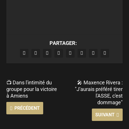
PARTAGER:
📺 Dans l'intimité du
🎤 Maxence Rivera :
groupe pour la victoire
"J'aurais préféré tirer
à Amiens
l'ASSE, c'est
dommage"
PRÉCÉDENT
SUIVANT