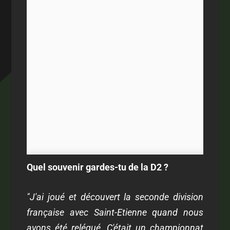
Quel souvenir gardes-tu de la D2 ?
"J'ai joué et découvert la seconde division
française avec Saint-Etienne quand nous
avons été relégué. C'était un championnat