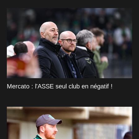
Mercato : l'ASSE seul club en négatif !