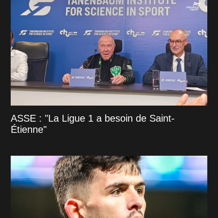
ASSE : "La Ligue 1 a besoin de Saint-
Étienne"