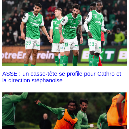
ASSE : un casse-tête se profile pour Cathro et
la direction stéphanoise