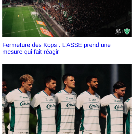
Fermeture des Kops : L’ASSE prend une
mesure qui fait réagir