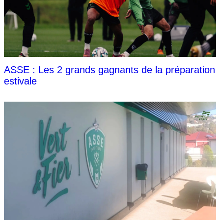
ASSE : Les 2 grands gagnants de la préparation
estivale