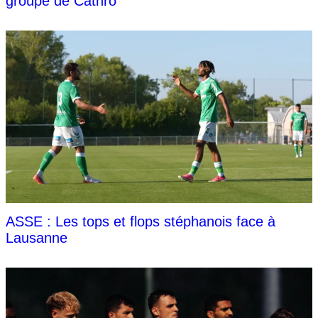
groupe de Cathro
ASSE : Les tops et flops stéphanois face à
Lausanne