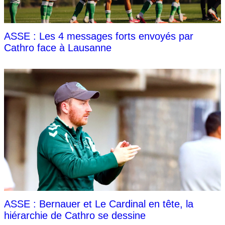
ASSE : Les 4 messages forts envoyés par
Cathro face à Lausanne
ASSE : Bernauer et Le Cardinal en tête, la
hiérarchie de Cathro se dessine