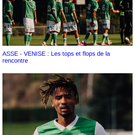
ASSE - VENISE : Les tops et flops de la
rencontre