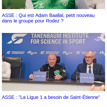
ASSE : Qui est Adam Baallal, petit nouveau
dans le groupe pour Rodez ?
ASSE : "La Ligue 1 a besoin de Saint-Étienne"