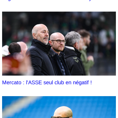
Mercato : l'ASSE seul club en négatif !