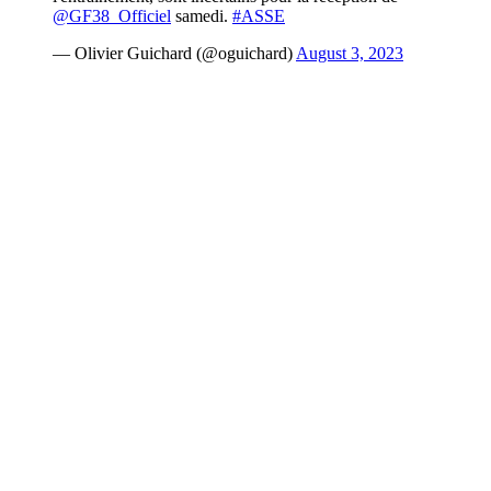
@GF38_Officiel
samedi.
#ASSE
— Olivier Guichard (@oguichard)
August 3, 2023