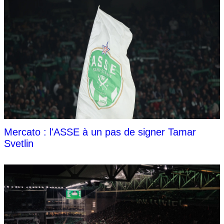
Mercato : l'ASSE à un pas de signer Tamar
Svetlin