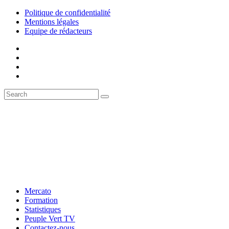
Politique de confidentialité
Mentions légales
Equipe de rédacteurs
Mercato
Formation
Statistiques
Peuple Vert TV
Contactez-nous