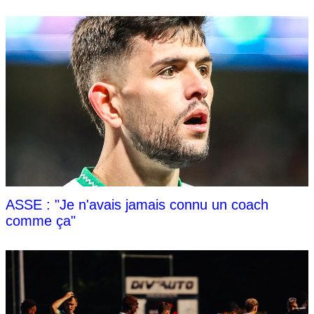
ASSE : "Je n'avais jamais connu un coach
comme ça"