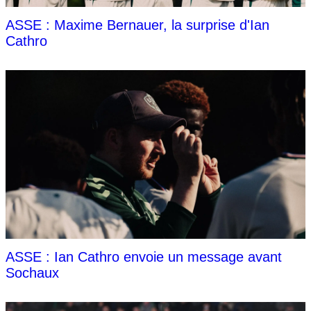
ASSE : Maxime Bernauer, la surprise d'Ian
Cathro
ASSE : Ian Cathro envoie un message avant
Sochaux