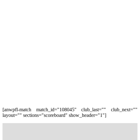
[anwpfl-match match_id="108045" club_last="" club_next=""
layout="" sections="scoreboard" show_header="1"]