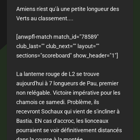
Amiens n'est qu'à une petite longueur des
Verts au classement....
[anwpfl-match match_id="78589"
club_last="" club_next="" layout=""
sections="scoreboard" show_header="1"]
La lanterne rouge de L2 se trouve
aujourd'hui à 7 longueurs de Pau, premier
non relégable. Victoire impérative pour les
chamois ce samedi. Problème, ils
recevront Sochaux qui vient de s'incliner à
Bastia. EN cas d'accroc, les lionceaux
pourraient se voir définitivement distancés
dans la course à la montée.