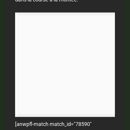
[anwpfl-match match_id="78590"