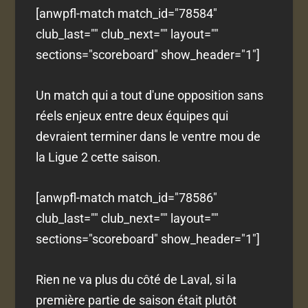
[anwpfl-match match_id="78584"
club_last="" club_next="" layout=""
sections="scoreboard" show_header="1"]
Un match qui a tout d'une opposition sans
réels enjeux entre deux équipes qui
devraient terminer dans le ventre mou de
la Ligue 2 cette saison.
[anwpfl-match match_id="78586"
club_last="" club_next="" layout=""
sections="scoreboard" show_header="1"]
Rien ne va plus du côté de Laval, si la
première partie de saison était plutôt