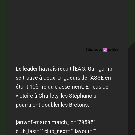
Le leader havrais reçoit l'EAG. Guingamp
se trouve à deux longueurs de l'ASSE en
étant 10ème du classement. En cas de
victoire à Charlety, les Stéphanois
pourraient doubler les Bretons.
[anwpfl-match match_id="78585"
club_last="" club_next="" layout=""