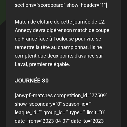
sections="scoreboard" show_header="1"]
Match de clôture de cette journée de L2.
Annecy devra digérer son match de coupe
de France face à Toulouse pour vite se
remettre la tête au championnat. Ils ne
comptent que deux points d'avance sur
Laval, premier relégable.
JOURNÉE 30
[anwpfl-matches competition_id="77509"
show_secondary="0" season_id=""
league_id="" group_id="" type="" limit="0"
date_from="2023-04-07" date_to="2023-