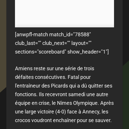
[anwpfl-match match_id="78588"
club_last="" club_next="" layout=""
sections="scoreboard" show_header="1"]
Amiens reste sur une série de trois
défaites consécutives. Fatal pour
l'entraîneur des Picards qui a dû quitter ses
fonctions. Ils recevront samedi une autre
équipe en crise, le Nîmes Olympique. Après
une large victoire (4-0) face à Annecy, les
crocos voudront enchaîner pour se sauver.