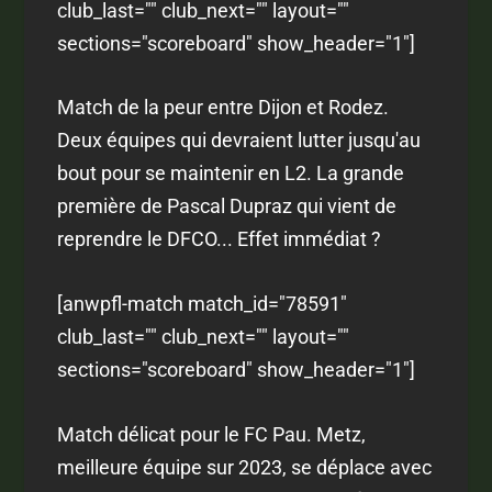
club_last="" club_next="" layout=""
sections="scoreboard" show_header="1"]
Match de la peur entre Dijon et Rodez.
Deux équipes qui devraient lutter jusqu'au
bout pour se maintenir en L2. La grande
première de Pascal Dupraz qui vient de
reprendre le DFCO... Effet immédiat ?
[anwpfl-match match_id="78591"
club_last="" club_next="" layout=""
sections="scoreboard" show_header="1"]
Match délicat pour le FC Pau. Metz,
meilleure équipe sur 2023, se déplace avec