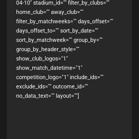
04-10" stadium_id="" filter_by_clubs=""
home_club="" away_club=""
filter_by_matchweeks="" days_offset=""
days_offset_to="" sort_by_date=""
sort_by_matchweek="" group_by=""
group_by_header_style=""
show_club_logos="1"
show_match_datetime="1"
competition_logo="1" include_ids=""
exclude_ids="" outcome_id=""
no_data_text="" layout=""]