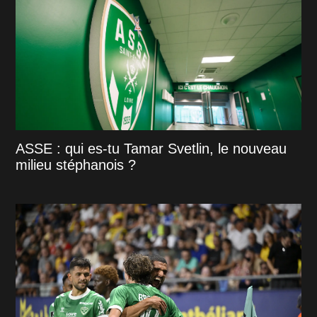
ASSE : qui es-tu Tamar Svetlin, le nouveau
milieu stéphanois ?