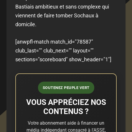
Bastiais ambitieux et sans complexe qui
viennent de faire tomber Sochaux à
domicile.
[anwpfl-match match_id="78587"
club_last="" club_next="" layout=""
sections="scoreboard" show_header="1"]
SOUTENEZ PEUPLE VERT
VOUS APPRÉCIEZ NOS
CONTENUS ?
Votre abonnement aide à financer un
média indépendant consacré à l'ASSE,