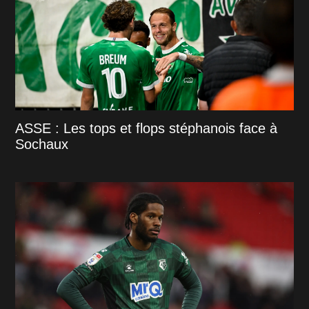
ASSE : Les tops et flops stéphanois face à
Sochaux