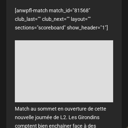
[anwpfl-match match_id="81568"
club_last="" club_next="" layout=""
sections="scoreboard" show_header="1"]
Match au sommet en ouverture de cette
nouvelle journée de L2. Les Girondins
comptent bien enchaîner face à des