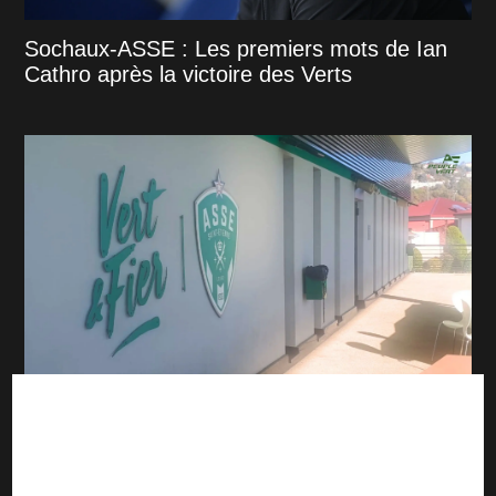
Sochaux-ASSE : Les premiers mots de Ian
Cathro après la victoire des Verts
Mercato : Volte-face, l’ASSE voit un joueur
partir avant de signer