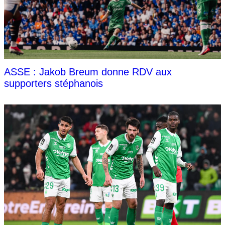
ASSE : Jakob Breum donne RDV aux
supporters stéphanois