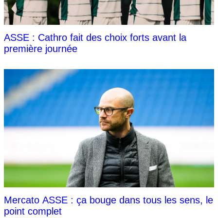
ASSE : Cathro fait des choix forts avant la
première journée
Mercato ASSE : ça bouge dans tous les sens, le
point complet