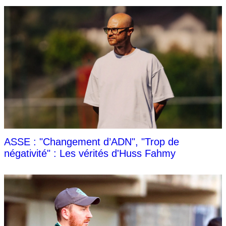
ASSE : "Changement d’ADN", "Trop de
négativité" : Les vérités d'Huss Fahmy