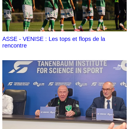
ASSE - VENISE : Les tops et flops de la
rencontre