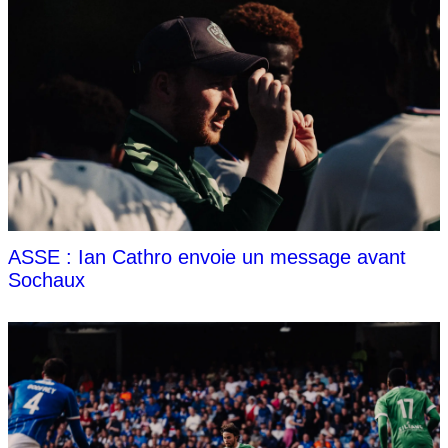
ASSE : Ian Cathro envoie un message avant
Sochaux