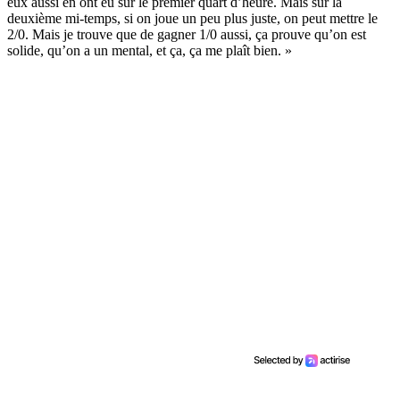
eux aussi en ont eu sur le premier quart d’heure. Mais sur la
deuxième mi-temps, si on joue un peu plus juste, on peut mettre le
2/0. Mais je trouve que de gagner 1/0 aussi, ça prouve qu’on est
solide, qu’on a un mental, et ça, ça me plaît bien. »