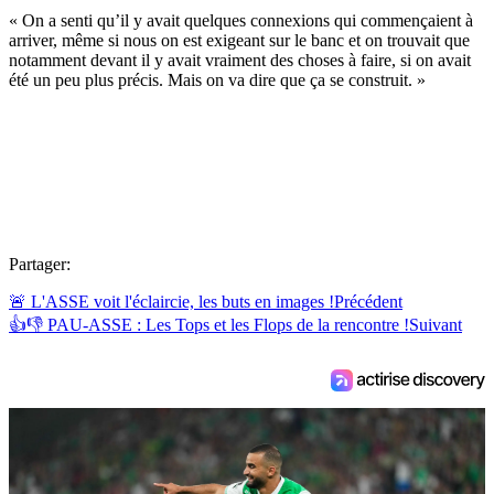
« On a senti qu’il y avait quelques connexions qui commençaient à
arriver, même si nous on est exigeant sur le banc et on trouvait que
notamment devant il y avait vraiment des choses à faire, si on avait
été un peu plus précis. Mais on va dire que ça se construit. »
Partager:
🚨 L'ASSE voit l'éclaircie, les buts en images !
Précédent
👍👎 PAU-ASSE : Les Tops et les Flops de la rencontre !
Suivant