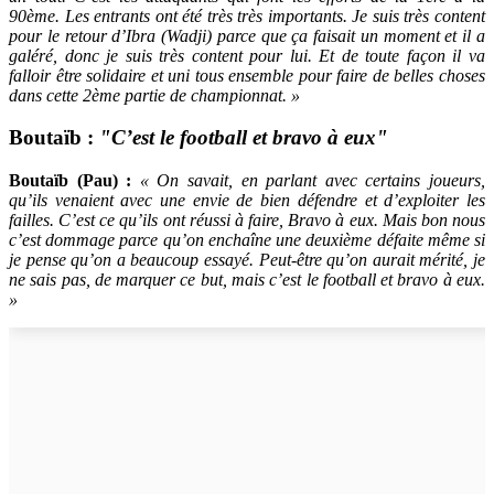
90ème. Les entrants ont été très très importants. Je suis très content
pour le retour d’Ibra (Wadji) parce que ça faisait un moment et il a
galéré, donc je suis très content pour lui. Et de toute façon il va
falloir être solidaire et uni tous ensemble pour faire de belles choses
dans cette 2ème partie de championnat. »
Boutaïb :
"C’est le football et bravo à eux"
Boutaïb (Pau) :
« On savait, en parlant avec certains joueurs,
qu’ils venaient avec une envie de bien défendre et d’exploiter les
failles. C’est ce qu’ils ont réussi à faire, Bravo à eux. Mais bon nous
c’est dommage parce qu’on enchaîne une deuxième défaite même si
je pense qu’on a beaucoup essayé. Peut-être qu’on aurait mérité, je
ne sais pas, de marquer ce but, mais c’est le football et bravo à eux.
»