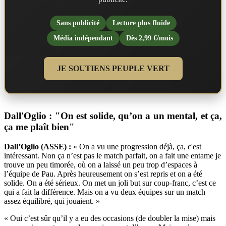
Sans publicité
Lecture plus fluide
Média indépendant
Dès 2,99 €/mois
JE SOUTIENS PEUPLE VERT
Dall'Oglio : "On est solide, qu’on a un mental, et ça,
ça me plaît bien"
Dall’Oglio (ASSE) :
« On a vu une progression déjà, ça, c'est
intéressant. Non ça n’est pas le match parfait, on a fait une entame je
trouve un peu timorée, où on a laissé un peu trop d’espaces à
l’équipe de Pau. Après heureusement on s’est repris et on a été
solide. On a été sérieux. On met un joli but sur coup-franc, c’est ce
qui a fait la différence. Mais on a vu deux équipes sur un match
assez équilibré, qui jouaient. »
« Oui c’est sûr qu’il y a eu des occasions (de doubler la mise) mais