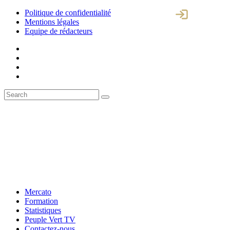
Politique de confidentialité
Mentions légales
Equipe de rédacteurs
Mercato
Formation
Statistiques
Peuple Vert TV
Contactez-nous