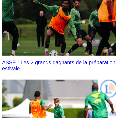
ASSE : Les 2 grands gagnants de la préparation
estivale