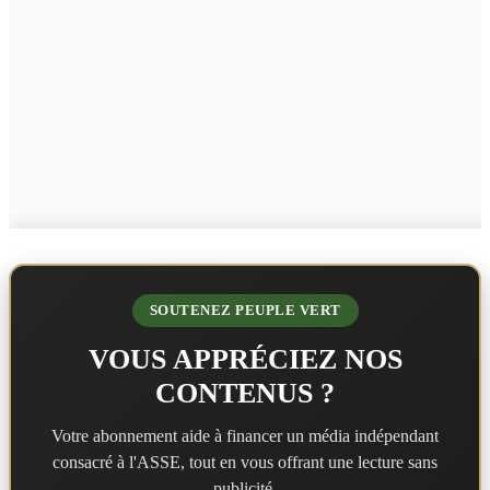
SOUTENEZ PEUPLE VERT
VOUS APPRÉCIEZ NOS
CONTENUS ?
Votre abonnement aide à financer un média indépendant
consacré à l'ASSE, tout en vous offrant une lecture sans
publicité.