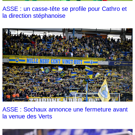
ASSE : un casse-tête se profile pour Cathro et
la direction stéphanoise
ASSE : Sochaux annonce une fermeture avant
la venue des Verts