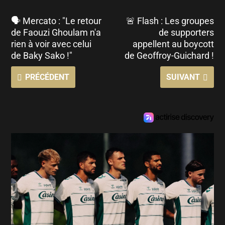
🗣 Mercato : "Le retour
🚨 Flash : Les groupes
de Faouzi Ghoulam n'a
de supporters
rien à voir avec celui
appellent au boycott
de Baky Sako !"
de Geoffroy-Guichard !
PRÉCÉDENT
SUIVANT