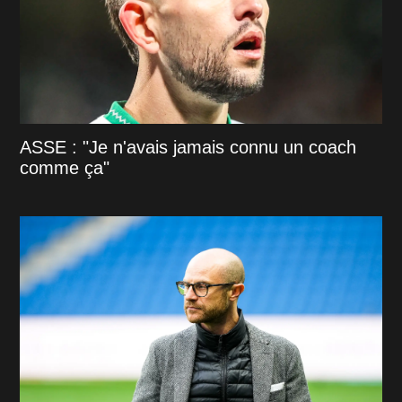
ASSE : "Je n'avais jamais connu un coach
comme ça"