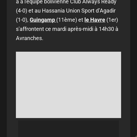
à à l'équipe bolivienne Club Always Ready
(4-0) et au Hassania Union Sport d’Agadir
(1-0),
Guingamp
(11ème) et
le Havre
(1er)
s'affrontent ce mardi après-midi à 14h30 à
Avranches.