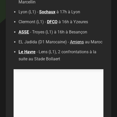
Marcellin
Lyon (L1) -
Sochaux
à 17h à Lyon
Clermont (L1) -
DFCO
à 16h à Yzeures
ASSE
- Troyes (L1) à 16h à Besançon
EL Jadida (D1 Marocaine) -
Amiens
au Maroc
Le Havre
- Lens (L1), 2 confrontations à la
suite au Stade Bollaert