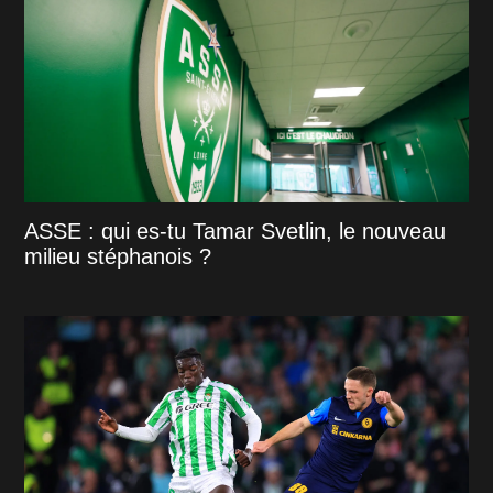
ASSE : qui es-tu Tamar Svetlin, le nouveau
milieu stéphanois ?