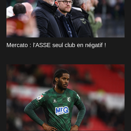
Mercato : l'ASSE seul club en négatif !