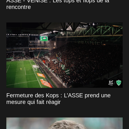
ASSE - VENISE : Les tops et flops de la
rencontre
Fermeture des Kops : L’ASSE prend une
mesure qui fait réagir