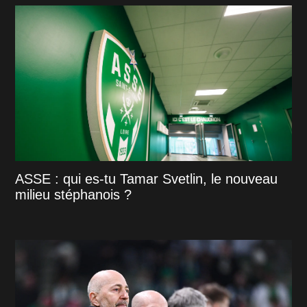
ASSE : qui es-tu Tamar Svetlin, le nouveau
milieu stéphanois ?