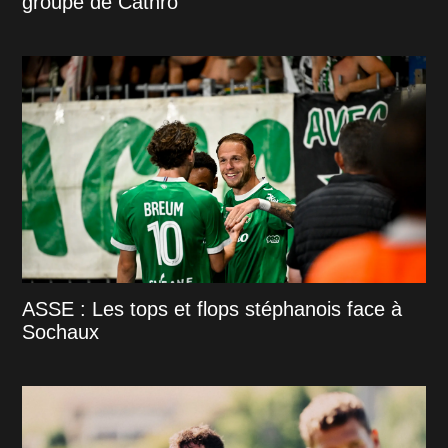
groupe de Cathro
ASSE : Les tops et flops stéphanois face à
Sochaux