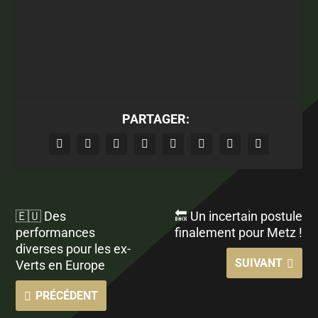
PARTAGER:
🇪🇺 Des
🔙 Un incertain postule
performances
finalement pour Metz !
diverses pour les ex-
SUIVANT
Verts en Europe
PRÉCÉDENT