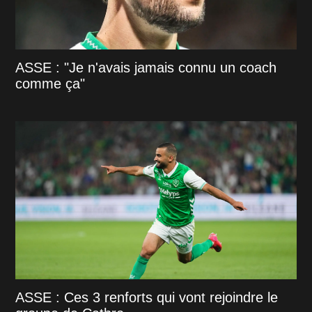
ASSE : "Je n'avais jamais connu un coach
comme ça"
ASSE : Ces 3 renforts qui vont rejoindre le