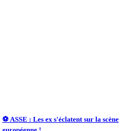
⚽️ ASSE : Les ex s'éclatent sur la scène
européenne !