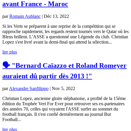
avant France - Maroc
par
Romain Aublanc
|
Déc 13, 2022
Si les Verts se préparent à une reprise de la compétition qui se
rapproche rapidement, les regards restent tournés vers le Qatar où les
Bleus brillent. L'ASSE a questionné une Légende du club. Christian
Lopez s'est livré avant la demi-final qui attend la sélection...
lire plus
🗣 "Bernard Caïazzo et Roland Romeyer
auraient dû partir dès 2013 !"
par
Alexandre Sanfilippo
|
Nov 5, 2022
Christian Lopez, ancienne gloire stéphanoise, a profité de la 15ème
édition du Trophée Vert For Ever pour retrouver ses ex-partenaires
des années 70, celles qui voyaient l'ASSE surfer au sommet du
football français. Il s'est confié dernièrement au journal But
Football...
lire plus