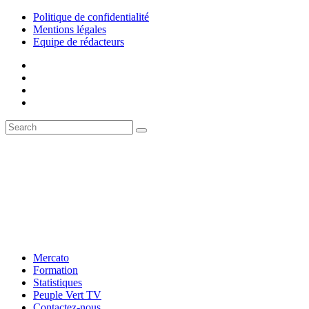
Politique de confidentialité
Mentions légales
Equipe de rédacteurs
Mercato
Formation
Statistiques
Peuple Vert TV
Contactez-nous