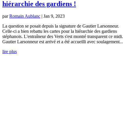
hiérarchie des gardiens !
par
Romain Aublanc
|
Jan 9, 2023
La question se posait depuis la signature de Gautier Larsonneur.
Celle-ci a bien rebattu les cartes pour la hiérarchie des gardiens
stéphanois. L'entraîneur des Verts s'est montré transparent ce midi.
Gautier Larsonneur est arrivé et a été accueilli avec soulagement...
lire plus