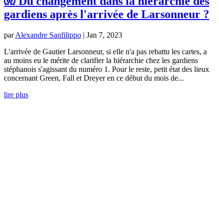
🧤 Du changement dans la hiérarchie des
gardiens après l'arrivée de Larsonneur ?
par
Alexandre Sanfilippo
|
Jan 7, 2023
L'arrivée de Gautier Larsonneur, si elle n'a pas rebattu les cartes, a
au moins eu le mérite de clarifier la hiérarchie chez les gardiens
stéphanois s'agissant du numéro 1. Pour le reste, petit état des lieux
concernant Green, Fall et Dreyer en ce début du mois de...
lire plus