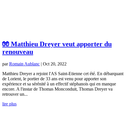
🧤 Matthieu Dreyer veut apporter du
renouveau
par
Romain Aublanc
|
Oct 20, 2022
Matthieu Dreyer a rejoint l'AS Saint-Etienne cet été. En débarquant
de Lorient, le portier de 33 ans est venu pour apporter son
expérience et sa sérénité à un effectif stéphanois qui en manque
encore. A l'instar de Thomas Monconduit, Thomas Dreyer va
retrouver un...
lire plus