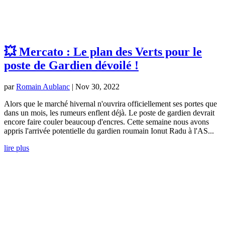
💥 Mercato : Le plan des Verts pour le
poste de Gardien dévoilé !
par
Romain Aublanc
|
Nov 30, 2022
Alors que le marché hivernal n'ouvrira officiellement ses portes que
dans un mois, les rumeurs enflent déjà. Le poste de gardien devrait
encore faire couler beaucoup d'encres. Cette semaine nous avons
appris l'arrivée potentielle du gardien roumain Ionut Radu à l'AS...
lire plus