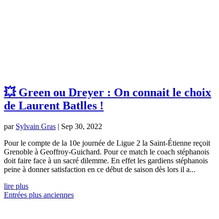
💥 Green ou Dreyer : On connait le choix
de Laurent Batlles !
par
Sylvain Gras
|
Sep 30, 2022
Pour le compte de la 10e journée de Ligue 2 la Saint-Étienne reçoit
Grenoble à Geoffroy-Guichard. Pour ce match le coach stéphanois
doit faire face à un sacré dilemme. En effet les gardiens stéphanois
peine à donner satisfaction en ce début de saison dès lors il a...
lire plus
Entrées plus anciennes
NOS PARTENAIRES