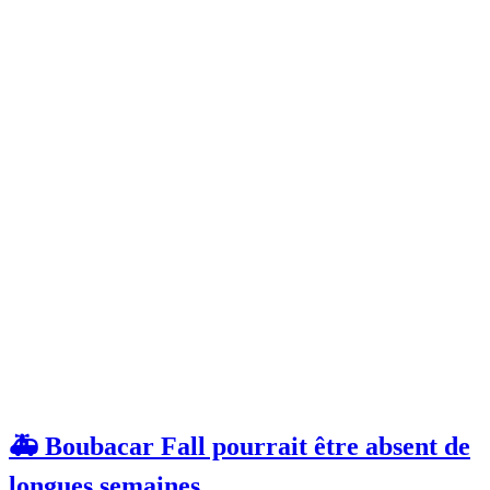
🚑 Boubacar Fall pourrait être absent de
longues semaines