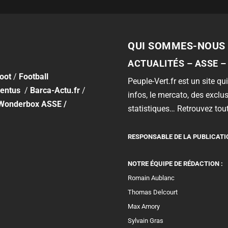
QUI SOMMES-NOUS 
ACTUALITÉS – ASSE –
foot
/
Football
Peuple-Vert.fr est un site qui
entus
/
Barca-Actu.fr
/
infos, le mercato, des exclus
Wonderbox ASSE
/
statistiques… Retrouvez tout
RESPONSABLE DE LA PUBLICATI
NOTRE ÉQUIPE DE RÉDACTION :
Romain Aublanc
Thomas Delcourt
Max Amory
Sylvain Gras