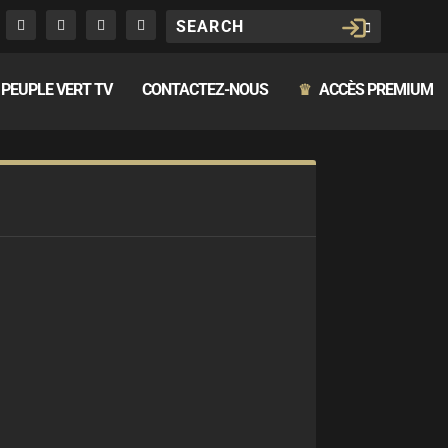
PEUPLE VERT TV
CONTACTEZ-NOUS
ACCÈS PREMIUM
♛