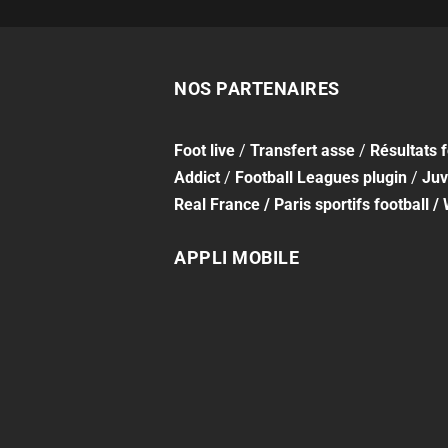
NOS PARTENAIRES
Foot
live
/
Transfert asse
/
Résultats 
Addict
/
Football Leagues plugin
/
Juv
Real France
/
Paris sportifs football
/
APPLI MOBILE