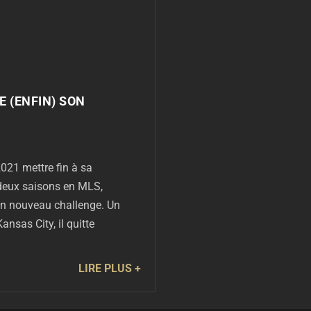
E (ENFIN) SON
021 mettre fin à sa
 deux saisons en MLS,
'un nouveau challenge. Un
nsas City, il quitte
LIRE PLUS