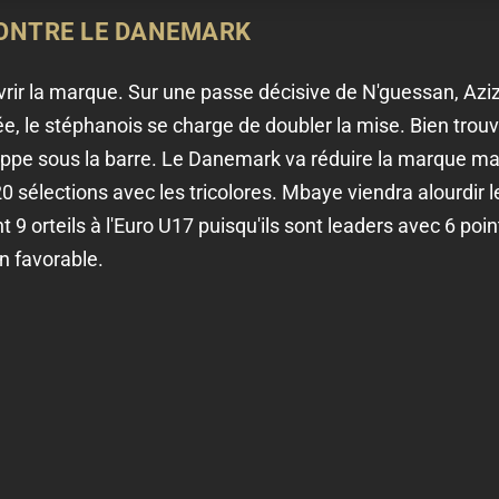
ONTRE LE DANEMARK
rir la marque. Sur une passe décisive de N'guessan, Azizi
e, le stéphanois se charge de doubler la mise. Bien trouve
ppe sous la barre. Le Danemark va réduire la marque mai
0 sélections avec les tricolores. Mbaye viendra alourdir 
t 9 orteils à l'Euro U17 puisqu'ils sont leaders avec 6 po
n favorable.