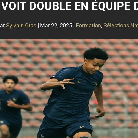
VOIT DOUBLE EN ÉQUIPE D
par
Sylvain Gras
|
Mar 22, 2025
|
Formation
,
Sélections Na