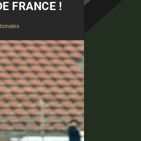
E FRANCE !
tionales