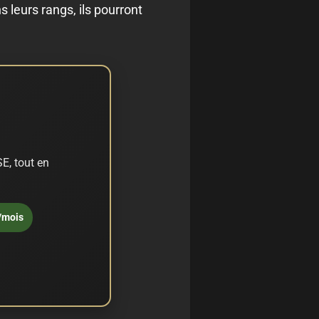
 leurs rangs, ils pourront
E, tout en
/mois