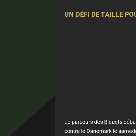
UN DÉFI DE TAILLE PO
Le parcours des Bleuets début
contre le Danemark le samedi 2