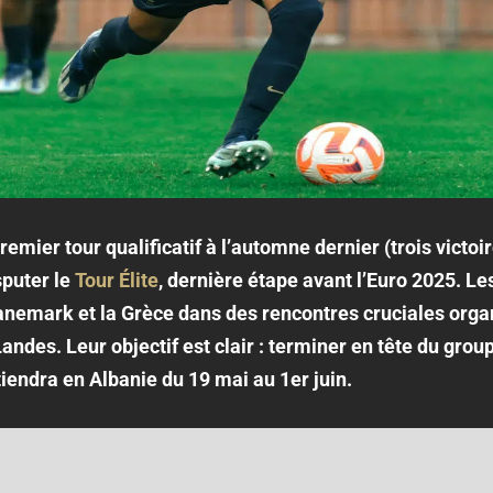
emier tour qualificatif à l’automne dernier (trois victoir
sputer le
Tour Élite
, dernière étape avant l’Euro 2025. Le
Danemark et la Grèce dans des rencontres cruciales orga
 Landes. Leur objectif est clair : terminer en tête du gr
tiendra en Albanie du 19 mai au 1er juin.