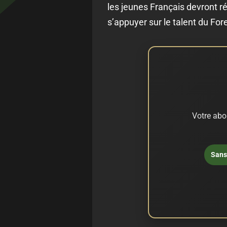
les jeunes Français devront r
s’appuyer sur le talent du Fore
Votre abo
Sans 