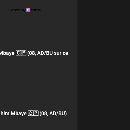
m Mbaye 🇨🇵 (08, AD/BU sur ce
brahim Mbaye 🇨🇵 (08, AD/BU)