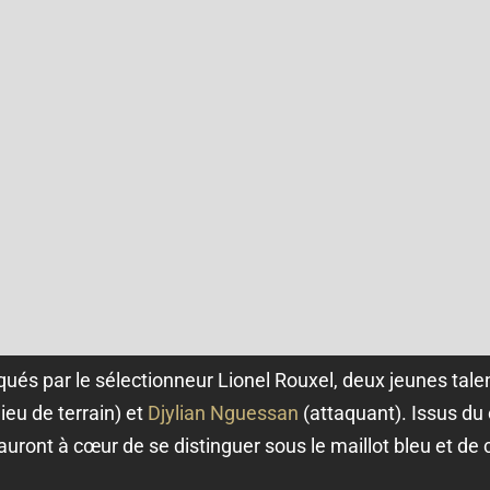
ués par le sélectionneur Lionel Rouxel, deux jeunes talen
ieu de terrain) et
Djylian Nguessan
(attaquant). Issus du
uront à cœur de se distinguer sous le maillot bleu et de c