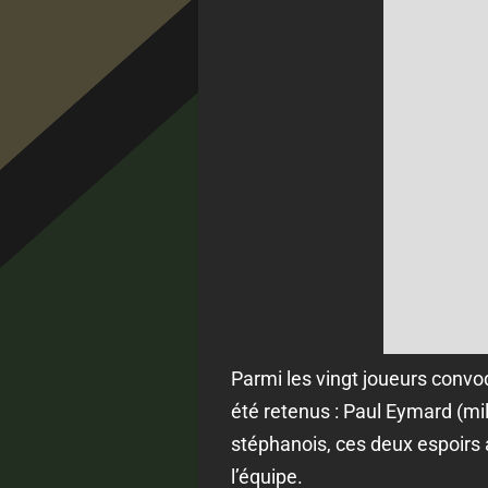
Parmi les vingt joueurs convoq
été retenus : Paul Eymard (mil
stéphanois, ces deux espoirs a
l’équipe.