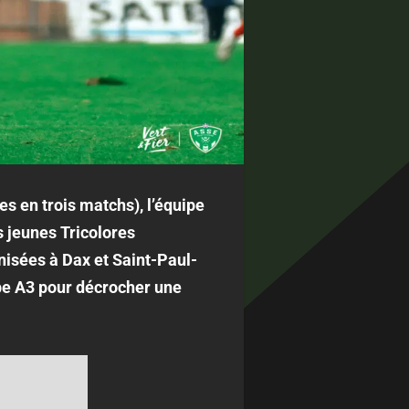
es en trois matchs), l’équipe
s jeunes Tricolores
nisées à Dax et Saint-Paul-
oupe A3 pour décrocher une