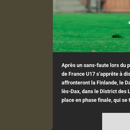
Après un sans-faute lors du pr
de France U17 s’apprête à di
affronteront la Finlande, le 
lès-Dax, dans le District des
place en phase finale, qui se 