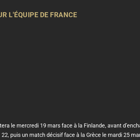
UR L'ÉQUIPE DE FRANCE
era le mercredi 19 mars face à la Finlande, avant d’ench
2, puis un match décisif face à la Grèce le mardi 25 mars.