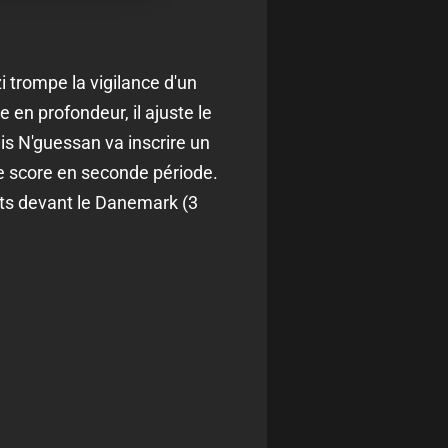
 trompe la vigilance d'un
 en profondeur, il ajuste le
s N'guessan va inscrire un
le score en seconde période.
ints devant le Danemark (3