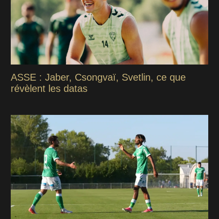
ASSE : Jaber, Csongvaï, Svetlin, ce que
révèlent les datas