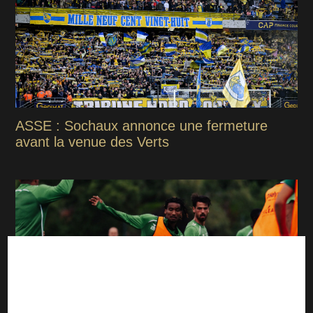
ASSE : Sochaux annonce une fermeture
avant la venue des Verts