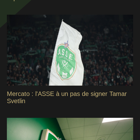
Mercato : l'ASSE à un pas de signer Tamar
Svetlin