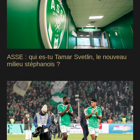
ASSE : qui es-tu Tamar Svetlin, le nouveau
milieu stéphanois ?