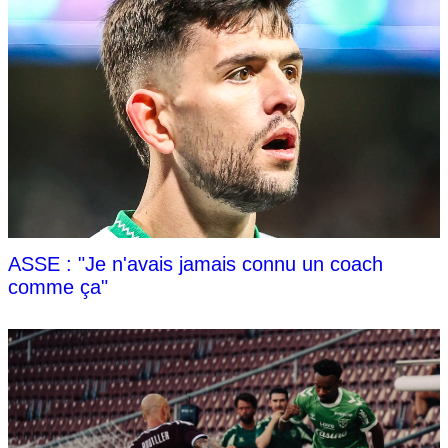
ASSE : "Je n'avais jamais connu un coach
comme ça"