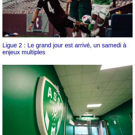
Ligue 2 : Le grand jour est arrivé, un samedi à
enjeux multiples