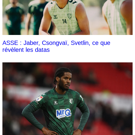
ASSE : Jaber, Csongvaï, Svetlin, ce que
révèlent les datas