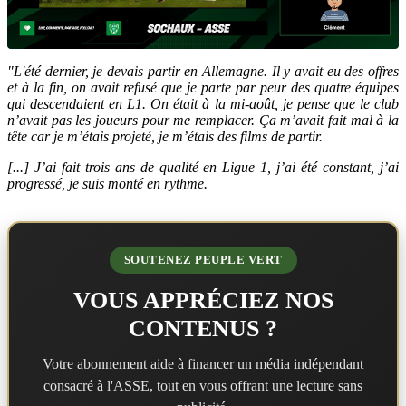
"L'été dernier, je devais partir en Allemagne. Il y avait eu des offres
et à la fin, on avait refusé que je parte par peur des quatre équipes
qui descendaient en L1. On était à la mi-août, je pense que le club
n’avait pas les joueurs pour me remplacer. Ça m’avait fait mal à la
tête car je m’étais projeté, je m’étais des films de partir.
[...] J’ai fait trois ans de qualité en Ligue 1, j’ai été constant, j’ai
progressé, je suis monté en rythme.
SOUTENEZ PEUPLE VERT
VOUS APPRÉCIEZ NOS
CONTENUS ?
Votre abonnement aide à financer un média indépendant
consacré à l'ASSE, tout en vous offrant une lecture sans