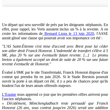
Un départ qui sera surveillé de près par les dirigeants stéphanois. En
effet, pour rappel, les Verts auraient inclus un % à la revente. A en
croire les informations de
Bernard Lions le 13 juin 2020
, l'ASSE
aurait glissé une clause qui pourrait avoir son importance cet été :
"L'AS Saint-Étienne s'est mise d'accord avec Brest pour lui céder
son ailier droit Franck Honorat. L'indemnité de transfert s'élève à 5
M€, plus 20 % sur une éventuelle future revente. [...] Le promu
breton a également accepté un droit de suite de 20 % sur une future
revente éventuelle de Honorat."
Évalué à 9M€ par le site Transfermakt, Franck Honorat dispose d'un
contrat qui prendra fin en juin 2026. Si le Stade Brestois pourrait
ouvrir la porte à un départ cet été, il y a peu de chances pour qu'ils
bradent l'un de leurs atouts offensifs majeurs.
L'Equipe
nous apprend ce jour que les premières offres arrivent pour
l'ancien stéphanois.
« Décidément, Mönchengladbach reste persuadé que Franck
Honorat (26 ans, sous contrat jusqu'en 2026) serait une addition