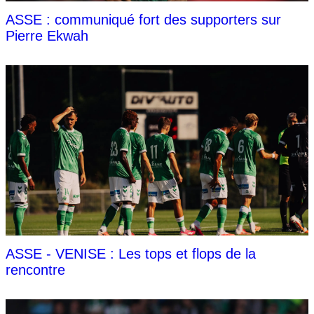
ASSE : communiqué fort des supporters sur
Pierre Ekwah
ASSE - VENISE : Les tops et flops de la
rencontre