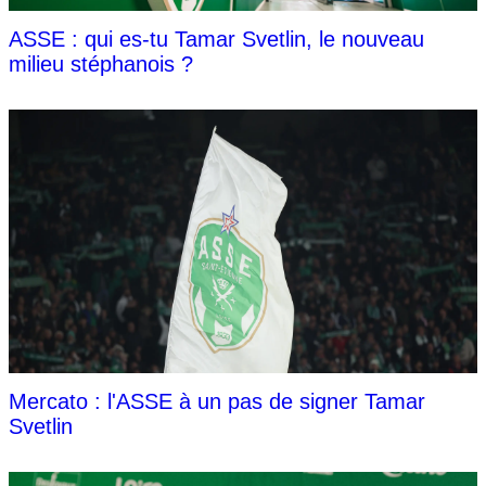
ASSE : qui es-tu Tamar Svetlin, le nouveau
milieu stéphanois ?
Mercato : l'ASSE à un pas de signer Tamar
Svetlin