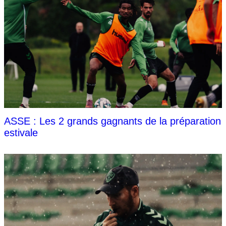
ASSE : Les 2 grands gagnants de la préparation
estivale