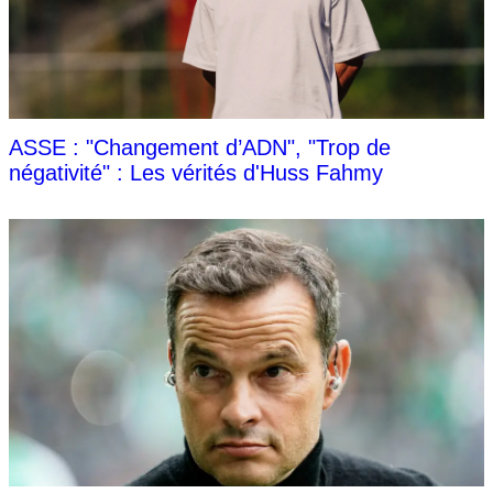
ASSE : "Changement d’ADN", "Trop de
négativité" : Les vérités d'Huss Fahmy