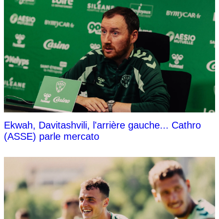
Ekwah, Davitashvili, l'arrière gauche... Cathro
(ASSE) parle mercato