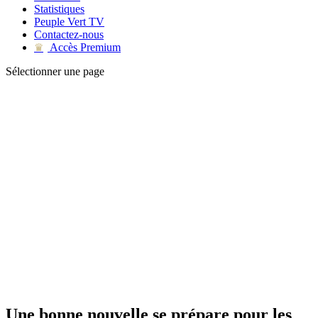
Statistiques
Peuple Vert TV
Contactez-nous
Accès Premium
♛
Sélectionner une page
Une bonne nouvelle se prépare pour les