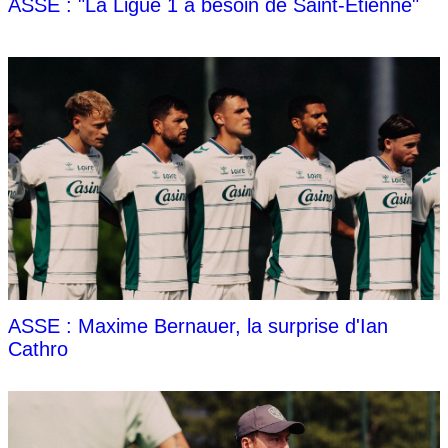
ASSE : "La Ligue 1 a besoin de Saint-Étienne"
ASSE : Maxime Bernauer, la surprise d'Ian
Cathro