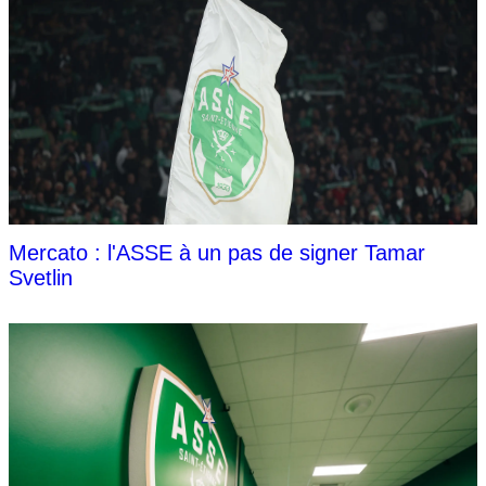
Mercato : l'ASSE à un pas de signer Tamar
Svetlin