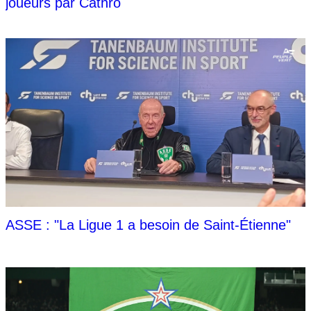
joueurs par Cathro
ASSE : "La Ligue 1 a besoin de Saint-Étienne"