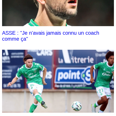
ASSE : "Je n'avais jamais connu un coach
comme ça"