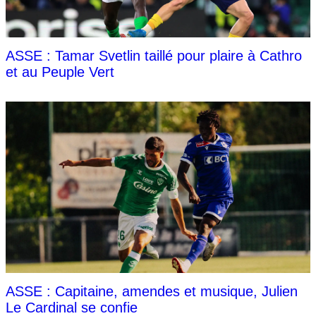
ASSE : Tamar Svetlin taillé pour plaire à Cathro
et au Peuple Vert
ASSE : Capitaine, amendes et musique, Julien
Le Cardinal se confie