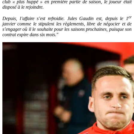
club « plus huppé » en première partie de saison, le joueur était
disposé à le rejoindre.
er
Depuis, l’affaire s’est refroidie. Jules Gaudin est, depuis le 1
janvier comme le stipulent les règlements, libre de négocier et de
s’engager où il le souhaite pour les saisons prochaines, puisque son
contrat expire dans six mois."