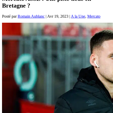
Bretagne ?
Posté par
Romain Aublanc
|
Avr 19, 2023
|
A la Une
,
Mercato