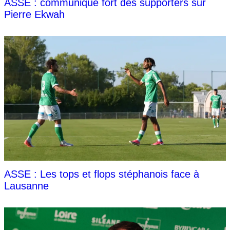
ASSE : communiqué fort des supporters sur
Pierre Ekwah
ASSE : Les tops et flops stéphanois face à
Lausanne