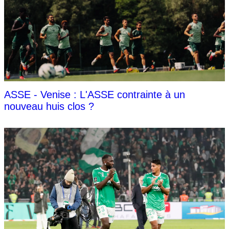
ASSE - Venise : L'ASSE contrainte à un
nouveau huis clos ?