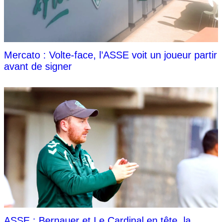
Mercato : Volte-face, l’ASSE voit un joueur partir
avant de signer
ASSE : Bernauer et Le Cardinal en tête, la