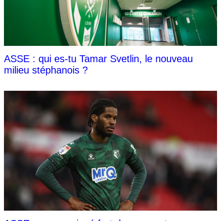
ASSE : qui es-tu Tamar Svetlin, le nouveau
milieu stéphanois ?