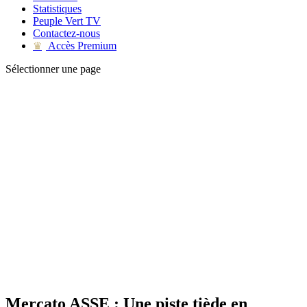
Statistiques
Peuple Vert TV
Contactez-nous
Accès Premium
♛
Sélectionner une page
Mercato ASSE : Une piste tiède en