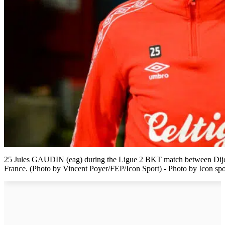
25 Jules GAUDIN (eag) during the Ligue 2 BKT match between Dijo
France. (Photo by Vincent Poyer/FEP/Icon Sport) - Photo by Icon spo