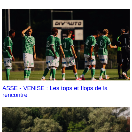
ASSE - VENISE : Les tops et flops de la
rencontre