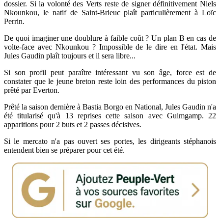
dossier. Si la volonté des Verts reste de signer définitivement Niels
Nkounkou, le natif de Saint-Brieuc plaît particulièrement à Loïc
Perrin.
De quoi imaginer une doublure à faible coût ? Un plan B en cas de
volte-face avec Nkounkou ? Impossible de le dire en l'état. Mais
Jules Gaudin plaît toujours et il sera libre...
Si son profil peut paraître intéressant vu son âge, force est de
constater que le jeune breton reste loin des performances du piston
prêté par Everton.
Prêté la saison dernière à Bastia Borgo en National, Jules Gaudin n'a
été titularisé qu'à 13 reprises cette saison avec Guimgamp. 22
apparitions pour 2 buts et 2 passes décisives.
Si le mercato n'a pas ouvert ses portes, les dirigeants stéphanois
entendent bien se préparer pour cet été.