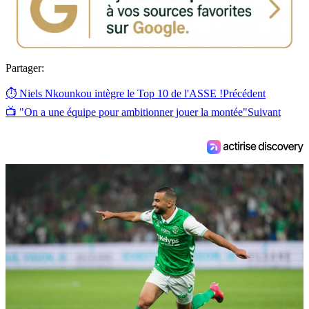
Partager:
⏱️ Niels Nkounkou intègre le Top 10 de l'ASSE !
Précédent
📺 "On a une équipe pour ambitionner jouer la montée"
Suivant