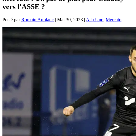
vers l'ASSE ?
Posté par
Romain Aublanc
|
Mai 30, 2023
|
A la Une
,
Mercato