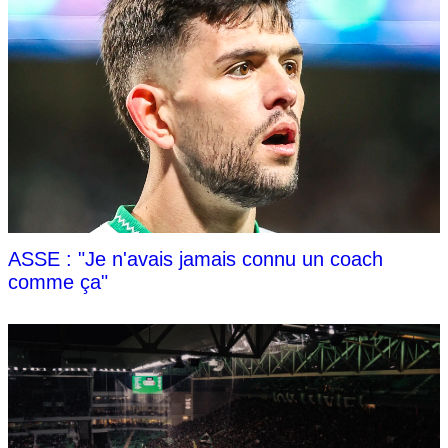
ASSE : "Je n'avais jamais connu un coach
comme ça"