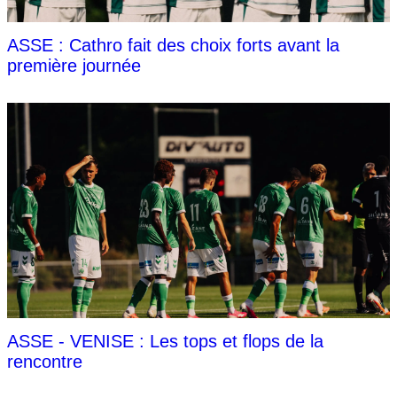
ASSE : Cathro fait des choix forts avant la
première journée
ASSE - VENISE : Les tops et flops de la
rencontre