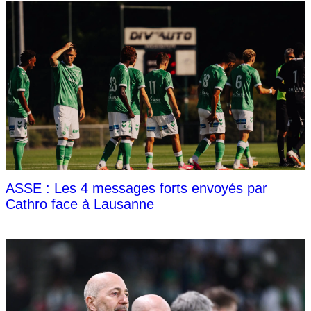
ASSE : Les 4 messages forts envoyés par
Cathro face à Lausanne