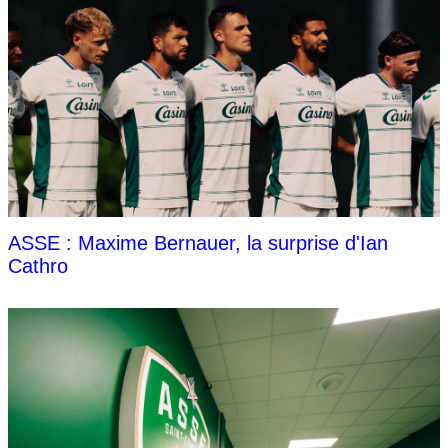
ASSE : Maxime Bernauer, la surprise d'Ian
Cathro