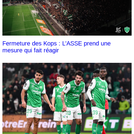
Fermeture des Kops : L’ASSE prend une
mesure qui fait réagir