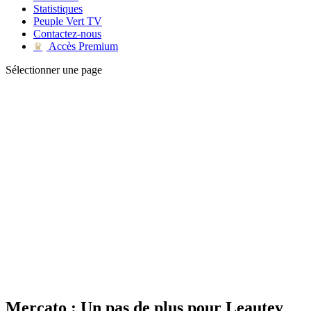
Statistiques
Peuple Vert TV
Contactez-nous
Accès Premium
♛
Sélectionner une page
Mercato : Un pas de plus pour Leautey