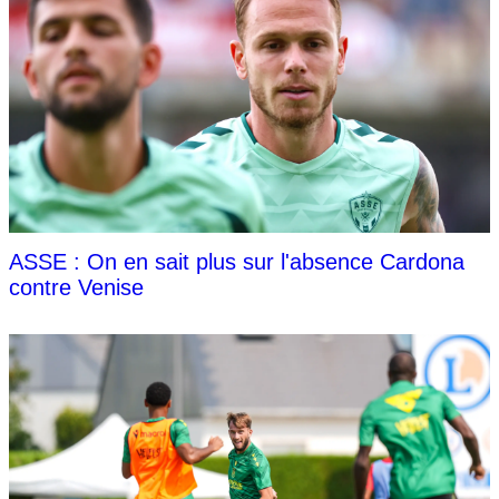
ASSE : On en sait plus sur l'absence Cardona
contre Venise