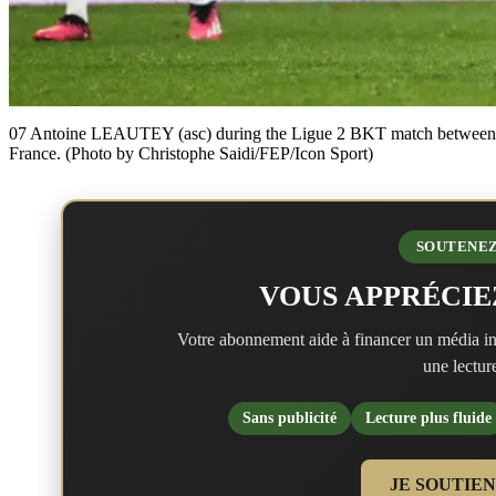
07 Antoine LEAUTEY (asc) during the Ligue 2 BKT match between A
France. (Photo by Christophe Saidi/FEP/Icon Sport)
SOUTENEZ
VOUS APPRÉCIE
Votre abonnement aide à financer un média in
une lecture
Sans publicité
Lecture plus fluide
JE SOUTIE