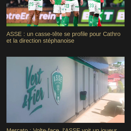
ASSE : un casse-tête se profile pour Cathro
et la direction stéphanoise
Mercato : Volte-face, l’ASSE voit un joueur