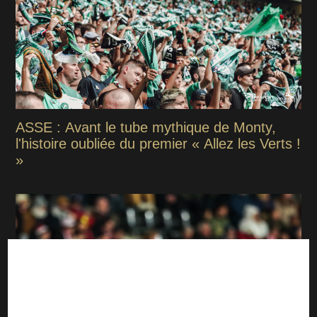
ASSE : Avant le tube mythique de Monty,
l'histoire oubliée du premier « Allez les Verts !
»