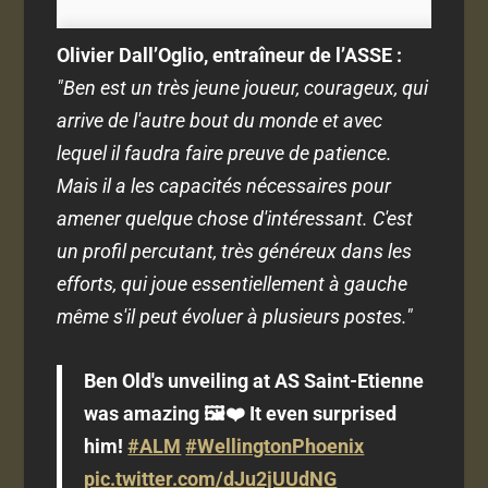
Olivier Dall’Oglio, entraîneur de l’ASSE :
"Ben est un très jeune joueur, courageux, qui
arrive de l'autre bout du monde et avec
lequel il faudra faire preuve de patience.
Mais il a les capacités nécessaires pour
amener quelque chose d'intéressant. C'est
un profil percutant, très généreux dans les
efforts, qui joue essentiellement à gauche
même s'il peut évoluer à plusieurs postes."
Ben Old's unveiling at AS Saint-Etienne
was amazing 🖼️❤️ It even surprised
him!
#ALM
#WellingtonPhoenix
pic.twitter.com/dJu2jUUdNG