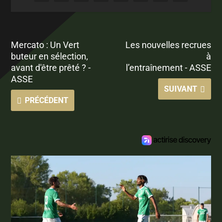
Mercato : Un Vert
Les nouvelles recrues
buteur en sélection,
à
avant d'être prêté ? -
l’entraînement - ASSE
ASSE
SUIVANT
PRÉCÉDENT