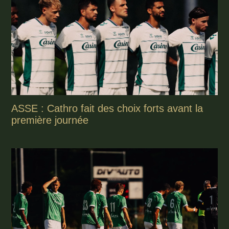
ASSE : Cathro fait des choix forts avant la
première journée