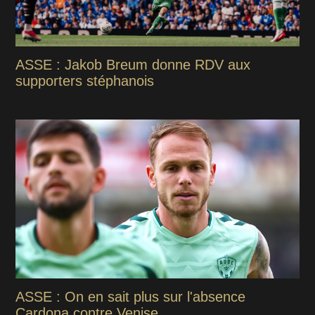
ASSE : Jakob Breum donne RDV aux
supporters stéphanois
ASSE : On en sait plus sur l'absence
Cardona contre Venise