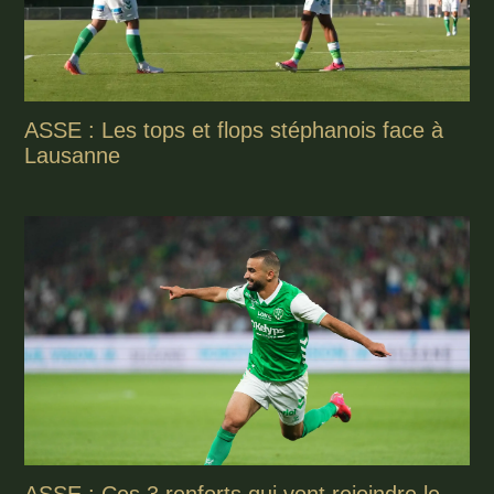
ASSE : Les tops et flops stéphanois face à
Lausanne