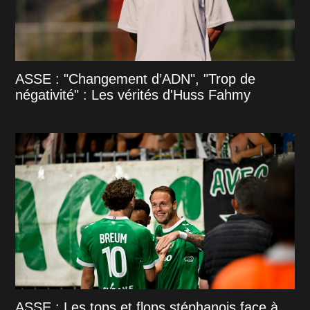
ASSE : "Changement d’ADN", "Trop de
négativité" : Les vérités d'Huss Fahmy
ASSE : Les tops et flops stéphanois face à