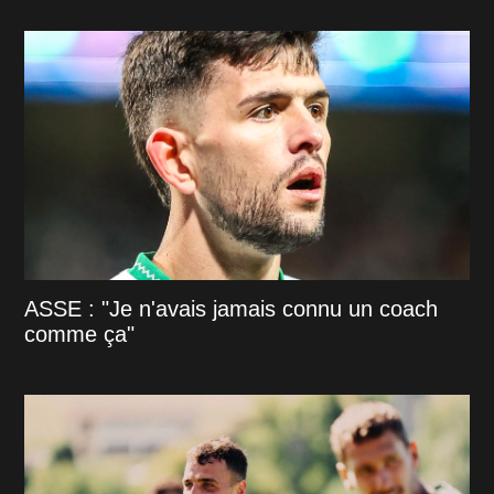
ASSE : "Je n'avais jamais connu un coach
comme ça"