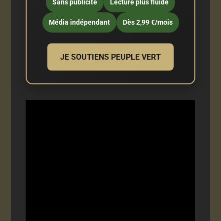
Sans publicité
Lecture plus fluide
Média indépendant
Dès 2,99 €/mois
JE SOUTIENS PEUPLE VERT