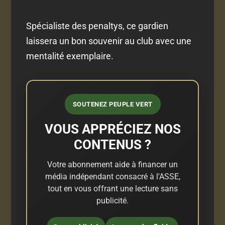
Spécialiste des penaltys, ce gardien
laissera un bon souvenir au club avec une
mentalité exemplaire.
SOUTENEZ PEUPLE VERT
VOUS APPRÉCIEZ NOS
CONTENUS ?
Votre abonnement aide à financer un
média indépendant consacré à l'ASSE,
tout en vous offrant une lecture sans
publicité.