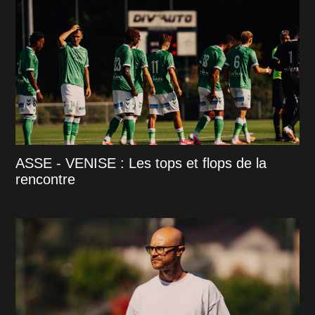
ASSE - VENISE : Les tops et flops de la
rencontre