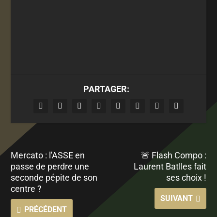
PARTAGER:
Mercato : l'ASSE en
🚨 Flash Compo :
passe de perdre une
Laurent Batlles fait
seconde pépite de son
ses choix !
centre ?
SUIVANT
PRÉCÉDENT