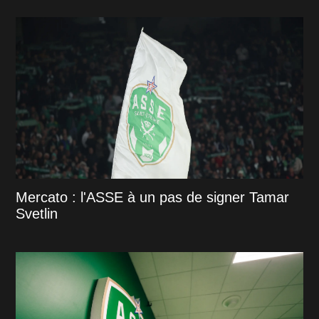
Mercato : l'ASSE à un pas de signer Tamar
Svetlin