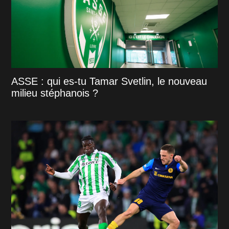
ASSE : qui es-tu Tamar Svetlin, le nouveau
milieu stéphanois ?