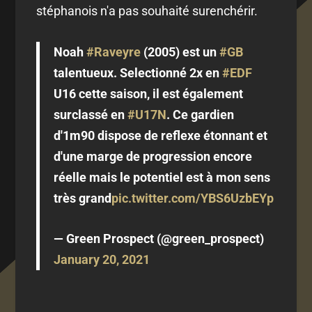
stéphanois n'a pas souhaité surenchérir.
Noah
#Raveyre
(2005) est un
#GB
talentueux. Selectionné 2x en
#EDF
U16 cette saison, il est également
surclassé en
#U17N
. Ce gardien
d'1m90 dispose de reflexe étonnant et
d'une marge de progression encore
réelle mais le potentiel est à mon sens
très grand
pic.twitter.com/YBS6UzbEYp
— Green Prospect (@green_prospect)
January 20, 2021