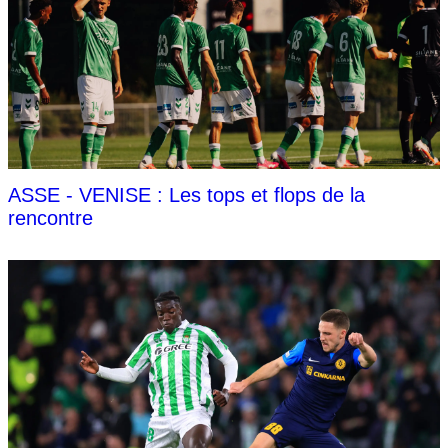
ASSE - VENISE : Les tops et flops de la
rencontre