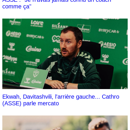
comme ça"
Ekwah, Davitashvili, l'arrière gauche... Cathro
(ASSE) parle mercato