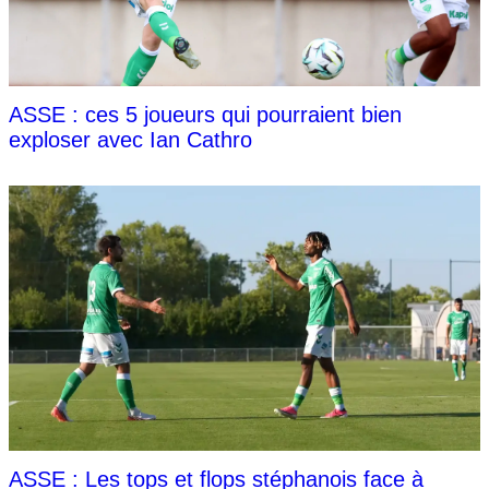
ASSE : ces 5 joueurs qui pourraient bien
exploser avec Ian Cathro
ASSE : Les tops et flops stéphanois face à