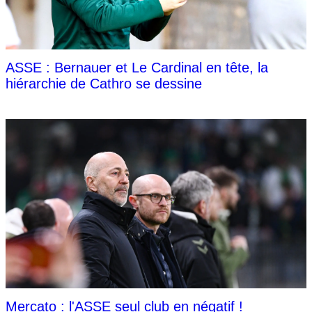
ASSE : Bernauer et Le Cardinal en tête, la
hiérarchie de Cathro se dessine
Mercato : l'ASSE seul club en négatif !