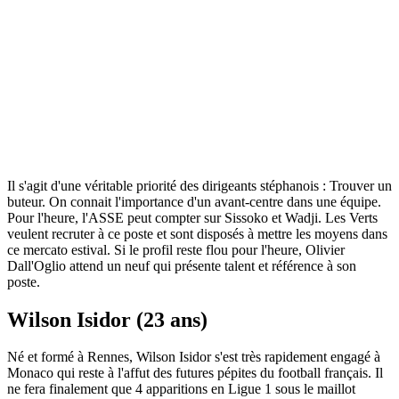
Il s'agit d'une véritable priorité des dirigeants stéphanois : Trouver un
buteur. On connait l'importance d'un avant-centre dans une équipe.
Pour l'heure, l'ASSE peut compter sur Sissoko et Wadji. Les Verts
veulent recruter à ce poste et sont disposés à mettre les moyens dans
ce mercato estival. Si le profil reste flou pour l'heure, Olivier
Dall'Oglio attend un neuf qui présente talent et référence à son
poste.
Wilson Isidor (23 ans)
Né et formé à Rennes, Wilson Isidor s'est très rapidement engagé à
Monaco qui reste à l'affut des futures pépites du football français. Il
ne fera finalement que 4 apparitions en Ligue 1 sous le maillot