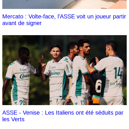
Mercato : Volte-face, l’ASSE voit un joueur partir
avant de signer
ASSE - Venise : Les Italiens ont été séduits par
les Verts