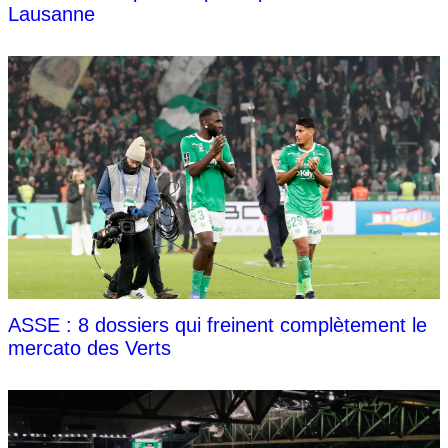
Lausanne
ASSE : 8 dossiers qui freinent complètement le
mercato des Verts