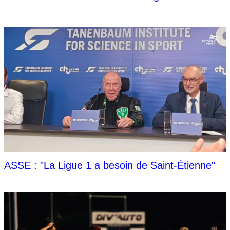
ASSE : "La Ligue 1 a besoin de Saint-Étienne"