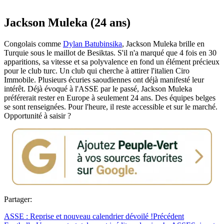
Jackson Muleka (24 ans)
Congolais comme
Dylan Batubinsika
, Jackson Muleka brille en
Turquie sous le maillot de Besiktas. S'il n'a marqué que 4 fois en 30
apparitions, sa vitesse et sa polyvalence en fond un élément précieux
pour le club turc. Un club qui cherche à attirer l'italien Ciro
Immobile. Plusieurs écuries saoudiennes ont déjà manifesté leur
intérêt. Déjà évoqué à l'ASSE par le passé, Jackson Muleka
préférerait rester en Europe à seulement 24 ans. Des équipes belges
se sont renseignées. Pour l'heure, il reste accessible et sur le marché.
Opportunité à saisir ?
Partager:
ASSE : Reprise et nouveau calendrier dévoilé !
Précédent