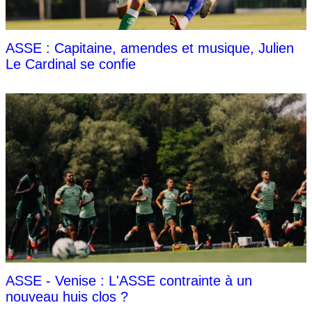
ASSE : Capitaine, amendes et musique, Julien
Le Cardinal se confie
ASSE - Venise : L'ASSE contrainte à un
nouveau huis clos ?