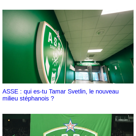
ASSE : qui es-tu Tamar Svetlin, le nouveau
milieu stéphanois ?