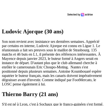
Ludovic Ajorque (30 ans)
Son nom revient avec insistance ses dernières semaines. Apprécié
par certains en interne, Ludovic Ajorque est connu en Ligue 1. Le
réunionnais a fait ses preuves sous le maillot de Strasbourg. 135
matchs et 46 buts en L1, il présente des références intéressantes. À
Mayence depuis janvier 2023, le buteur formé à Angers serait en
instance de départ. D'autant plus que le club allemand cherche à
enrôler le camerounais Eric Choupo-Moting. Nantes s'est
positionné depuis plusieurs semaines. Antoine Koumbouaré espère
rapatrier le buteur français, mais les canaris doivent impérativement
dégraisser avant d'investir. Comme indiqué par FootMercato, le
LOSC pense également à lui.
Thierno Barry (21 ans)
S'il est né à Lyon, c'est à Sochaux que le franco-guinéen s'est formé.