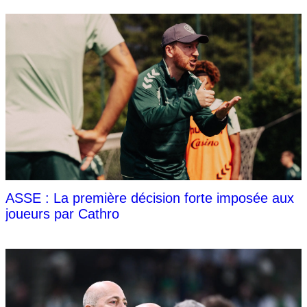
ASSE : La première décision forte imposée aux
joueurs par Cathro