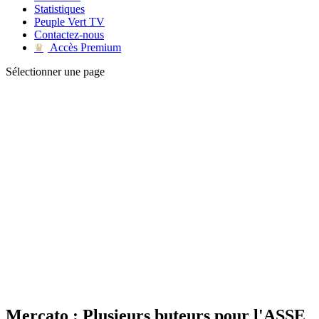
Statistiques
Peuple Vert TV
Contactez-nous
Accès Premium
♛
Sélectionner une page
Mercato : Plusieurs buteurs pour l'ASSE