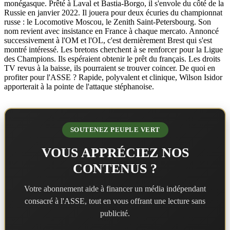
monégasque. Prêté à Laval et Bastia-Borgo, il s'envole du côté de la
Russie en janvier 2022. Il jouera pour deux écuries du championnat
russe : le Locomotive Moscou, le Zenith Saint-Petersbourg. Son
nom revient avec insistance en France à chaque mercato. Annoncé
successivement à l'OM et l'OL, c'est dernièrement Brest qui s'est
montré intéressé. Les bretons cherchent à se renforcer pour la Ligue
des Champions. Ils espéraient obtenir le prêt du français. Les droits
TV revus à la baisse, ils pourraient se trouver coincer. De quoi en
profiter pour l'ASSE ? Rapide, polyvalent et clinique, Wilson Isidor
apporterait à la pointe de l'attaque stéphanoise.
SOUTENEZ PEUPLE VERT
VOUS APPRÉCIEZ NOS
CONTENUS ?
Votre abonnement aide à financer un média indépendant
consacré à l'ASSE, tout en vous offrant une lecture sans
publicité.