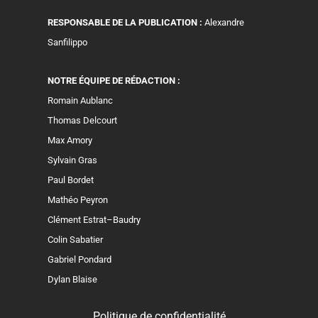
RESPONSABLE DE LA PUBLICATION :
Alexandre
Sanfilippo
NOTRE ÉQUIPE DE RÉDACTION :
Romain Aublanc
Thomas Delcourt
Max Amory
Sylvain Gras
Paul Bordet
Mathéo Peyron
Clément Estrat–Baudry
Colin Sabatier
Gabriel Pondard
Dylan Blaise
Politique de confidentialité