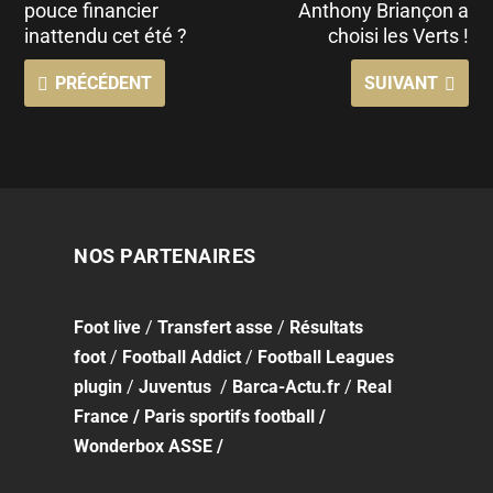
pouce financier
Anthony Briançon a
inattendu cet été ?
choisi les Verts !
PRÉCÉDENT
SUIVANT
NOS PARTENAIRES
Foot
live
/
Transfert asse
/
Résultats
foot
/
Football Addict
/
Football Leagues
plugin
/
Juventus
/
Barca-Actu.fr
/
Real
France
/
Paris sportifs football
/
Wonderbox ASSE
/