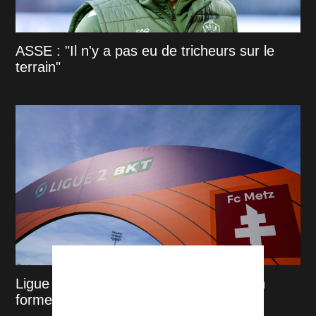
ASSE : "Il n'y a pas eu de tricheurs sur le
terrain"
Ligue 2 : notre classement des clubs en
forme avant le coup d'envoi