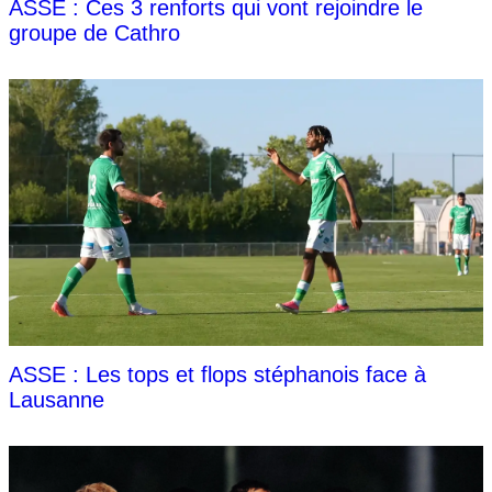
ASSE : Ces 3 renforts qui vont rejoindre le
groupe de Cathro
ASSE : Les tops et flops stéphanois face à
Lausanne