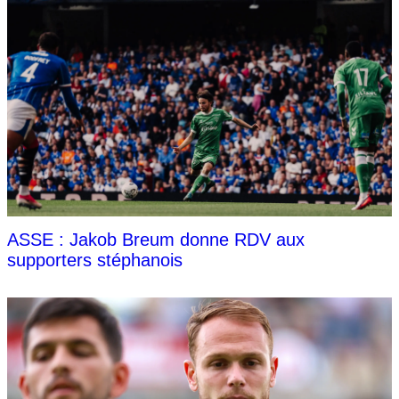
ASSE : Jakob Breum donne RDV aux
supporters stéphanois