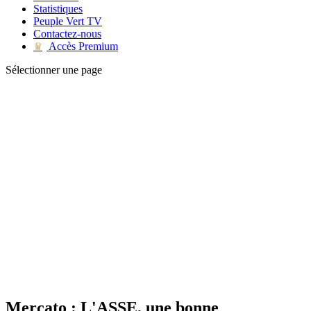
Statistiques
Peuple Vert TV
Contactez-nous
Accès Premium
♛
Sélectionner une page
Mercato : L'ASSE, une bonne