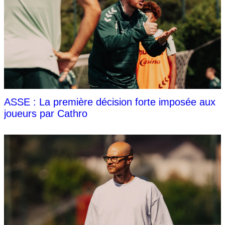
ASSE : La première décision forte imposée aux
joueurs par Cathro