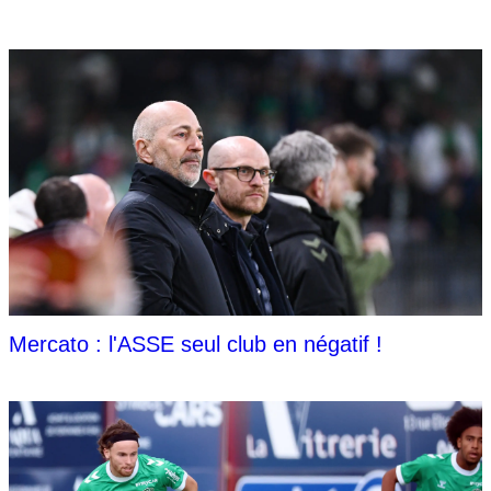
Mercato : l'ASSE seul club en négatif !