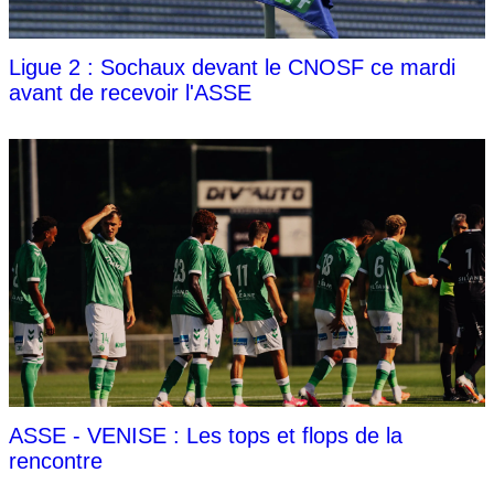
Ligue 2 : Sochaux devant le CNOSF ce mardi
avant de recevoir l'ASSE
ASSE - VENISE : Les tops et flops de la
rencontre