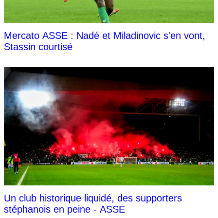
Mercato ASSE : Nadé et Miladinovic s'en vont,
Stassin courtisé
Un club historique liquidé, des supporters
stéphanois en peine - ASSE