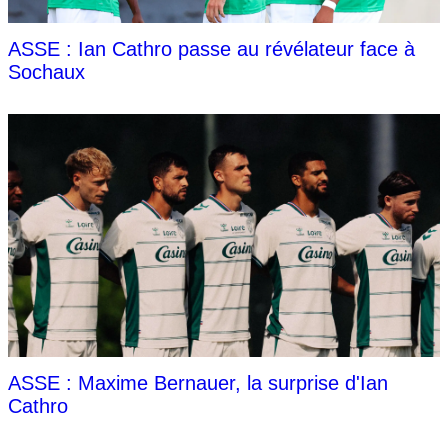
ASSE : Ian Cathro passe au révélateur face à
Sochaux
ASSE : Maxime Bernauer, la surprise d'Ian
Cathro