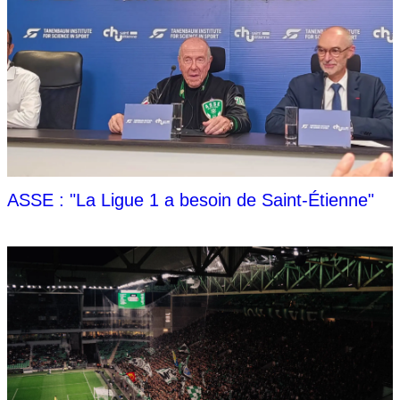
ASSE : "La Ligue 1 a besoin de Saint-Étienne"