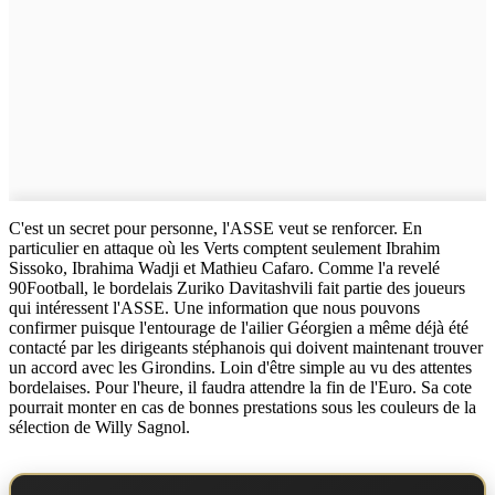
C'est un secret pour personne, l'ASSE veut se renforcer. En
particulier en attaque où les Verts comptent seulement Ibrahim
Sissoko, Ibrahima Wadji et Mathieu Cafaro. Comme l'a revelé
90Football, le bordelais Zuriko Davitashvili fait partie des joueurs
qui intéressent l'ASSE. Une information que nous pouvons
confirmer puisque l'entourage de l'ailier Géorgien a même déjà été
contacté par les dirigeants stéphanois qui doivent maintenant trouver
un accord avec les Girondins. Loin d'être simple au vu des attentes
bordelaises. Pour l'heure, il faudra attendre la fin de l'Euro. Sa cote
pourrait monter en cas de bonnes prestations sous les couleurs de la
sélection de Willy Sagnol.