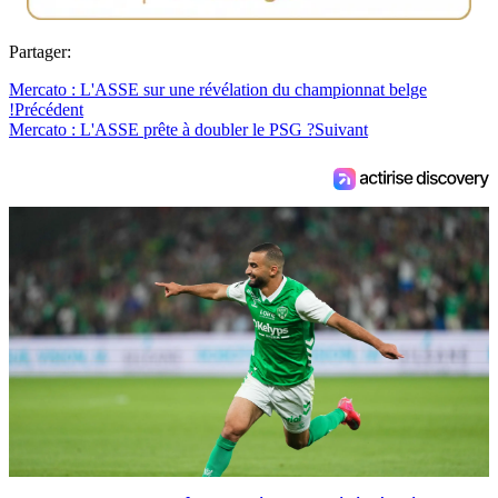
Partager:
Mercato : L'ASSE sur une révélation du championnat belge
!
Précédent
Mercato : L'ASSE prête à doubler le PSG ?
Suivant