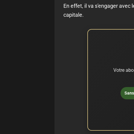
En effet, il va s'engager avec
capitale.
Votre abo
Sans 