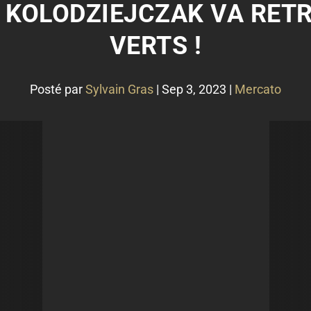
 KOLODZIEJCZAK VA RET
VERTS !
Posté par
Sylvain Gras
|
Sep 3, 2023
|
Mercato