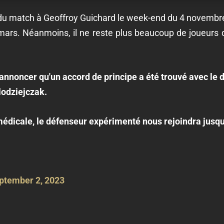
 du match à Geoffroy Guichard le week-end du 4 novembre.
ars. Néanmoins, il ne reste plus beaucoup de joueurs qu'
'annoncer qu'un accord de principe a été trouvé avec le
lodziejczak.
médicale, le défenseur expérimenté nous rejoindra jusqu
ptember 2, 2023