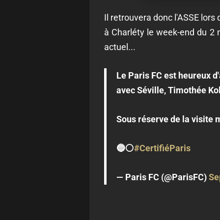
Il retrouvera donc l'ASSE lors
à Charléty le week-end du 2 m
actuel...
Le Paris FC est heureux d
avec Séville, Timothée Ko
Sous réserve de la visite 
🔵⚪
#CertifiéParis
— Paris FC (@ParisFC)
Se