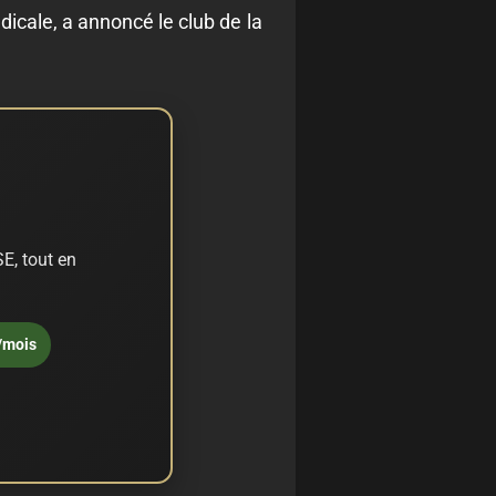
dicale, a annoncé le club de la
E, tout en
/mois