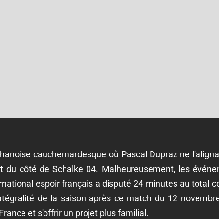
hanoise cauchemardesque où Pascal Dupraz ne l'alignait
nt du côté de Schalke 04. Malheureusement, les événem
nternational espoir français a disputé 24 minutes au total 
'intégralité de la saison après ce match du 12 novemb
rance et s'offrir un projet plus familial.