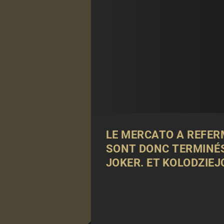
LE MERCATO A REFER
SONT DONC TERMINÉS
JOKER. ET KOLODZIEJ