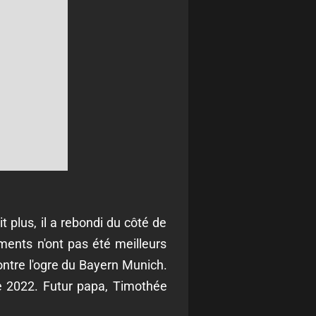
 plus, il a rebondi du côté de
ents n'ont pas été meilleurs
contre l'ogre du Bayern Munich.
re 2022. Futur papa, Timothée