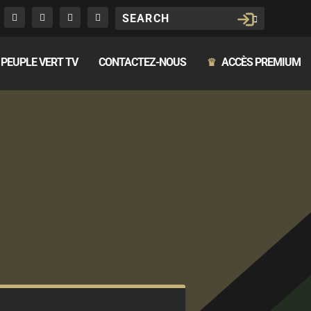
PEUPLE VERT TV
CONTACTEZ-NOUS
ACCÈS PREMIUM
♛