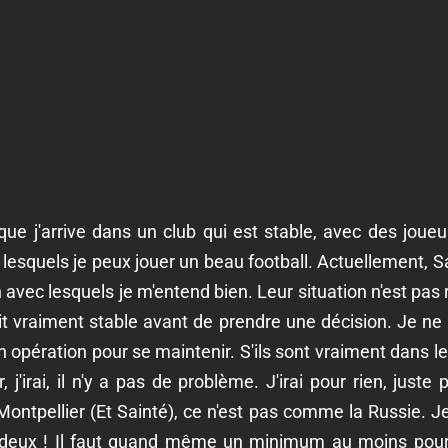
t que j'arrive dans un club qui est stable, avec des joue
esquels je peux jouer un beau football. Actuellement, Sai
 avec lesquels je m'entend bien. Leur situation n'est pas 
oit vraiment stable avant de prendre une décision. Je n
en opération pour se maintenir. S'ils sont vraiment dans le
j'irai, il n'y a pas de problème. J'irai pour rien, juste 
ntpellier (Et Sainté), ce n'est pas comme la Russie. J
par deux ! Il faut quand même un minimum au moins pour