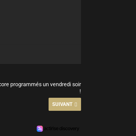
ncore programmés un vendredi soir
!
SUIVANT