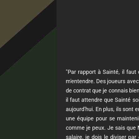
"Par rapport à Sainté, il fau
m'entendre. Des joueurs avec l
de contrat que je connais bien
il faut attendre que Sainté s
aujourd'hui. En plus, ils sont 
une équipe pour se maintenir, 
comme je peux. Je sais que Mo
salaire, je dois le diviser 