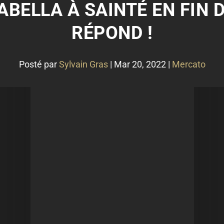
BELLA À SAINTÉ EN FIN D
RÉPOND !
Posté par
Sylvain Gras
|
Mar 20, 2022
|
Mercato