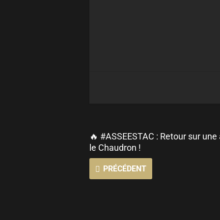
🔥 #ASSEESTAC : Retour sur une
le Chaudron !
PRÉCÉDENT