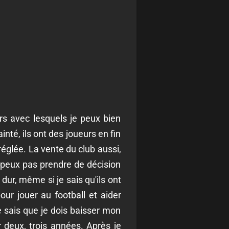
urs avec lesquels je peux bien
nté, ils ont des joueurs en fin
réglée. La vente du club aussi,
e peux pas prendre de décision
 dur, même si je sais qu'ils ont
pour jouer au football et aider
e sais que je dois baisser mon
 deux, trois années. Après je