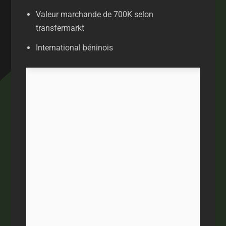
Valeur marchande de 700K selon
transfermarkt
International béninois