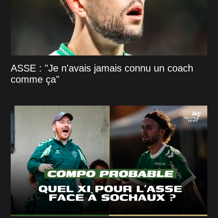
ASSE : "Je n'avais jamais connu un coach
comme ça"