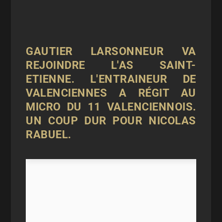
GAUTIER LARSONNEUR VA
REJOINDRE L'AS SAINT-
ETIENNE. L'ENTRAINEUR DE
VALENCIENNES A RÉGIT AU
MICRO DU 11 VALENCIENNOIS.
UN COUP DUR POUR NICOLAS
RABUEL.