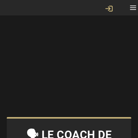
🗣 LE COACH DE