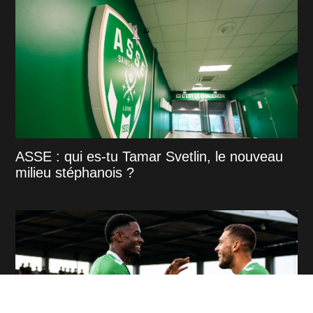
ASSE : qui es-tu Tamar Svetlin, le nouveau
milieu stéphanois ?