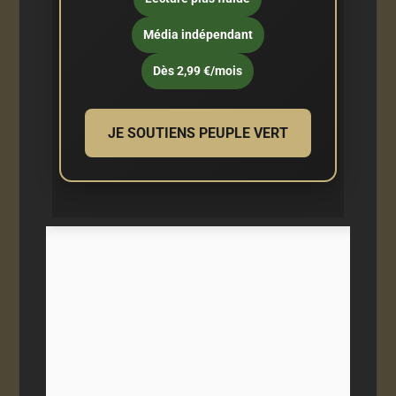
Média indépendant
Dès 2,99 €/mois
JE SOUTIENS PEUPLE VERT