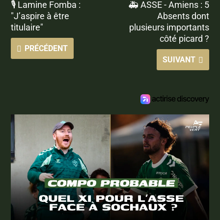
🎙 Lamine Fomba :
🚑 ASSE - Amiens : 5
"J’aspire à être
Absents dont
titulaire"
plusieurs importants
côté picard ?
PRÉCÉDENT
SUIVANT