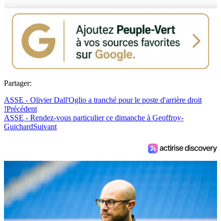
Partager:
ASSE - Olivier Dall'Oglio a tranché pour le poste d'arrière droit
!
Précédent
ASSE - Rendez-vous particulier ce dimanche à Geoffroy-
Guichard
Suivant