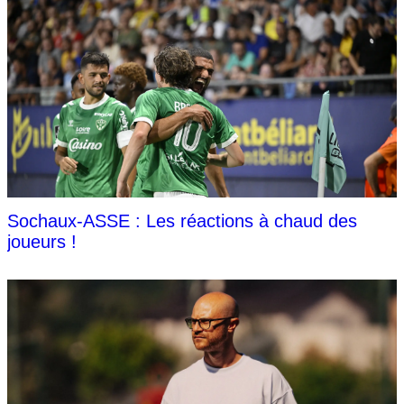
Sochaux-ASSE : Les réactions à chaud des
joueurs !