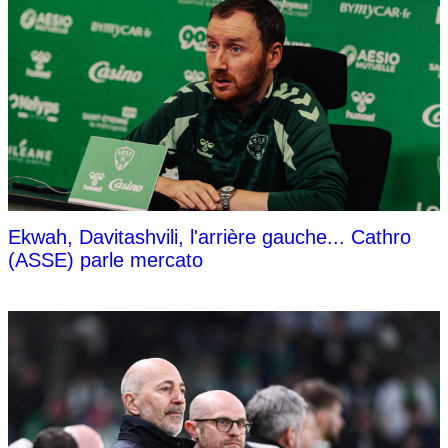
Ekwah, Davitashvili, l'arrière gauche... Cathro
(ASSE) parle mercato