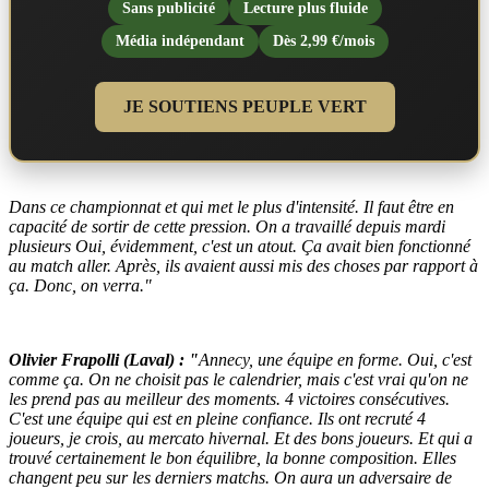
Sans publicité
Lecture plus fluide
Média indépendant
Dès 2,99 €/mois
JE SOUTIENS PEUPLE VERT
Dans ce championnat et qui met le plus d'intensité. Il faut être en
capacité de sortir de cette pression. On a travaillé depuis mardi
plusieurs Oui, évidemment, c'est un atout. Ça avait bien fonctionné
au match aller. Après, ils avaient aussi mis des choses par rapport à
ça. Donc, on verra."
Olivier Frapolli (Laval) :
"
Annecy, une équipe en forme. Oui, c'est
comme ça. On ne choisit pas le calendrier, mais c'est vrai qu'on ne
les prend pas au meilleur des moments. 4 victoires consécutives.
C'est une équipe qui est en pleine confiance. Ils ont recruté 4
joueurs, je crois, au mercato hivernal. Et des bons joueurs. Et qui a
trouvé certainement le bon équilibre, la bonne composition. Elles
changent peu sur les derniers matchs. On aura un adversaire de