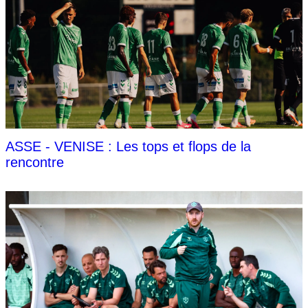
ASSE - VENISE : Les tops et flops de la
rencontre