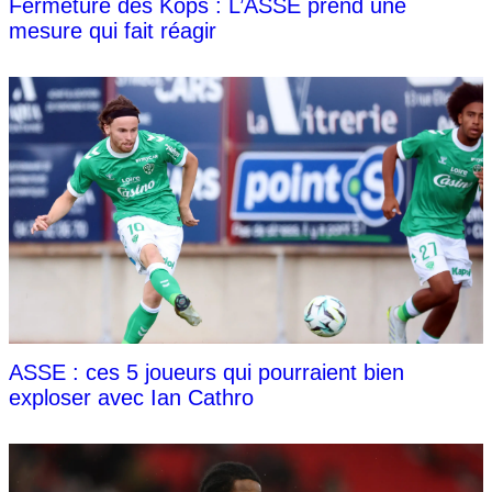
Fermeture des Kops : L’ASSE prend une
mesure qui fait réagir
ASSE : ces 5 joueurs qui pourraient bien
exploser avec Ian Cathro