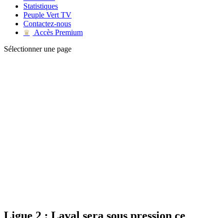
Statistiques
Peuple Vert TV
Contactez-nous
Accès Premium
♛
Sélectionner une page
Ligue 2 : Laval sera sous pression ce