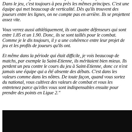
Dans le jeu, c'est toujours à peu près les mêmes principes. C'est une
équipe qui met beaucoup de verticalité. Dès qu'ils trouvent des
joueurs entre les lignes, on ne compte pas en arrière. Ils se projettent
assez vite.
Vous verrez aussi athlétiquement, ils ont quatre défenseurs qui sont
entre 1.85 et un 1.90. Donc, ils se sont taillés pour le combat.
Comme je le dis toujours, il y a une cohérence entre leur projet de
jeu et les profils de joueurs qu'ils ont.
Et même dans la période qui était difficile, je vois beaucoup de
matchs, par exemple la Saint-Etienne, ils méritaient bien mieux. Ils
perdent un peu contre le cours du jeu à Saint-Etienne, donc ce n'est
jamais une équipe qui a été absente des débats. C'est dans les
valeurs comme dans les nôtres. De toute façon, quand vous sortez
du national, vous cultivez des valeurs de combat et vous les
entretenez parce qu'elles vous sont indispensables ensuite pour
prendre des points en Ligue 2."