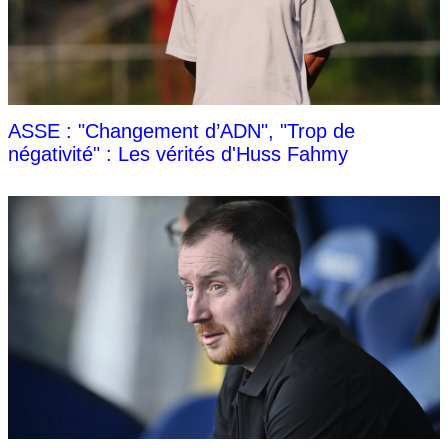
ASSE : "Changement d’ADN", "Trop de
négativité" : Les vérités d'Huss Fahmy