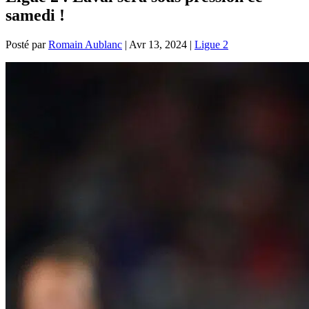
samedi !
Posté par
Romain Aublanc
|
Avr 13, 2024
|
Ligue 2