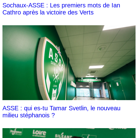
Sochaux-ASSE : Les premiers mots de Ian
Cathro après la victoire des Verts
ASSE : qui es-tu Tamar Svetlin, le nouveau
milieu stéphanois ?