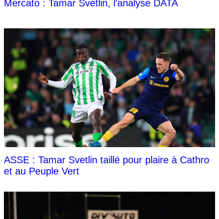
Mercato : Tamar Svetlin, l'analyse DATA
ASSE : Tamar Svetlin taillé pour plaire à Cathro
et au Peuple Vert