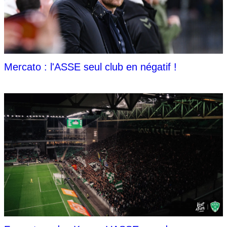
Mercato : l'ASSE seul club en négatif !