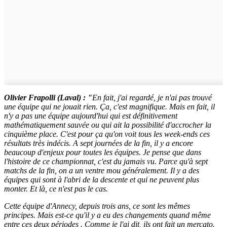
Olivier Frapolli (Laval) : "
En fait, j'ai regardé, je n'ai pas trouvé
une équipe qui ne jouait rien. Ça, c'est magnifique. Mais en fait, il
n'y a pas une équipe aujourd'hui qui est définitivement
mathématiquement sauvée ou qui ait la possibilité d'accrocher la
cinquième place. C'est pour ça qu'on voit tous les week-ends ces
résultats très indécis. A sept journées de la fin, il y a encore
beaucoup d'enjeux pour toutes les équipes. Je pense que dans
l'histoire de ce championnat, c'est du jamais vu. Parce qu'à sept
matchs de la fin, on a un ventre mou généralement. Il y a des
équipes qui sont à l'abri de la descente et qui ne peuvent plus
monter. Et là, ce n'est pas le cas.
Cette équipe d'Annecy, depuis trois ans, ce sont les mêmes
principes. Mais est-ce qu'il y a eu des changements quand même
entre ces deux périodes . Comme je l'ai dit, ils ont fait un mercato.