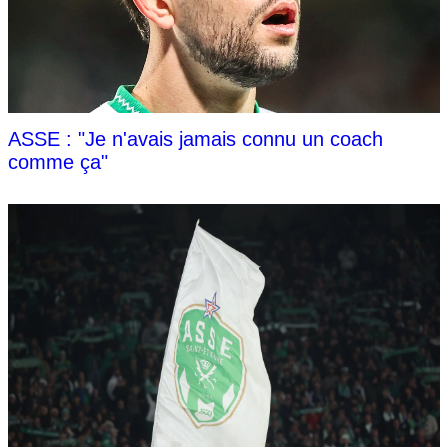
ASSE : "Je n'avais jamais connu un coach
comme ça"