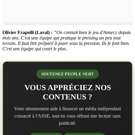
Olivier Frapolli (Laval) :
"
On connait bien le jeu d'Annecy depuis
trois ans. C'est une équipe qui pratique le pressing un peu tout
terrain. Il faut être préparé à jouer sous la pression. Ils le font bien.
C'est une équipe qui court le plus.
SOUTENEZ PEUPLE VERT
VOUS APPRÉCIEZ NOS
CONTENUS ?
Votre abonnement aide à financer un média indépendant
consacré à l'ASSE, tout en vous offrant une lecture sans
publicité.