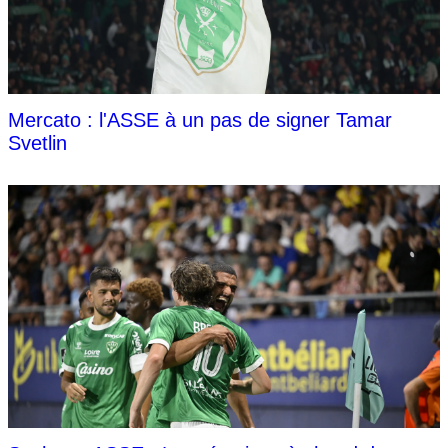
Mercato : l'ASSE à un pas de signer Tamar
Svetlin