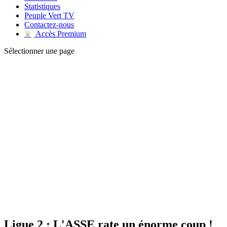
Statistiques
Peuple Vert TV
Contactez-nous
Accès Premium
♛
Sélectionner une page
Ligue 2 : L'ASSE rate un énorme coup !