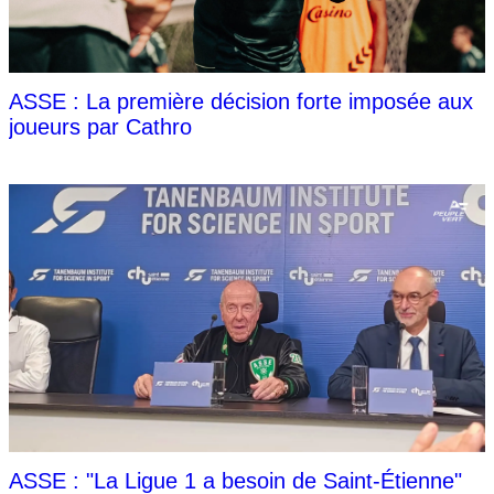
ASSE : La première décision forte imposée aux
joueurs par Cathro
ASSE : "La Ligue 1 a besoin de Saint-Étienne"