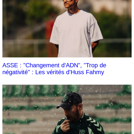
ASSE : "Changement d’ADN", "Trop de
négativité" : Les vérités d'Huss Fahmy