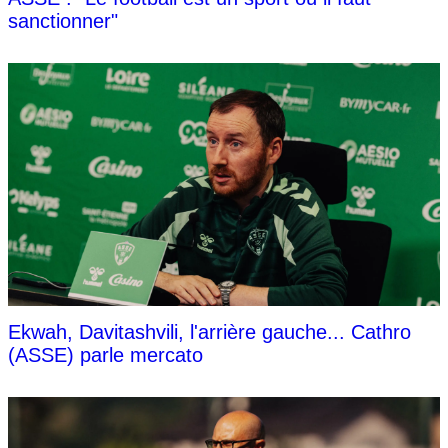
sanctionner"
Ekwah, Davitashvili, l'arrière gauche... Cathro
(ASSE) parle mercato