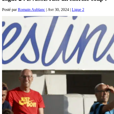
Posté par
Romain Aublanc
|
Avr 30, 2024
|
Ligue 2