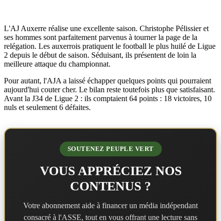
L'AJ Auxerre réalise une excellente saison. Christophe Pélissier et
ses hommes sont parfaitement parvenus à tourner la page de la
relégation. Les auxerrois pratiquent le football le plus huilé de Ligue
2 depuis le début de saison. Séduisant, ils présentent de loin la
meilleure attaque du championnat.
Pour autant, l'AJA a laissé échapper quelques points qui pourraient
aujourd'hui couter cher. Le bilan reste toutefois plus que satisfaisant.
Avant la J34 de Ligue 2 : ils comptaient 64 points : 18 victoires, 10
nuls et seulement 6 défaites.
SOUTENEZ PEUPLE VERT
VOUS APPRÉCIEZ NOS
CONTENUS ?
Votre abonnement aide à financer un média indépendant
consacré à l'ASSE, tout en vous offrant une lecture sans