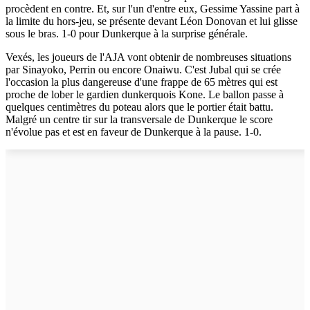
procèdent en contre. Et, sur l'un d'entre eux, Gessime Yassine part à
la limite du hors-jeu, se présente devant Léon Donovan et lui glisse
sous le bras. 1-0 pour Dunkerque à la surprise générale.
Vexés, les joueurs de l'AJA vont obtenir de nombreuses situations
par Sinayoko, Perrin ou encore Onaiwu. C'est Jubal qui se crée
l'occasion la plus dangereuse d'une frappe de 65 mètres qui est
proche de lober le gardien dunkerquois Kone. Le ballon passe à
quelques centimètres du poteau alors que le portier était battu.
Malgré un centre tir sur la transversale de Dunkerque le score
n'évolue pas et est en faveur de Dunkerque à la pause. 1-0.