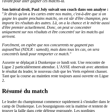
l'avant pour aller gagner ces matchs-là.
Son latéral droit, Paul Joly suivait son coach dans son analyse :
"
Je dirais qu'on a les cartes entre nos mains, c'est-à-dire que si on
gagne les quatre prochains matchs, on est sûr d'être champion, peu
importe les résultats des autres. Là, on a la chance et le mérite aussi
d'être premier actuellement. Donc, on peut se concentrer
uniquement sur nos résultats et être concentré sur les matchs qui
arrivent.
Forcément, on espère que nos concurrents ne gagnent pas
aujourd'hui (NDLR : samedi), mais dans tous les cas, on sera
concentrés lundi pour remporter ce match."
Auxerre se déplaçait à Dunkerque ce lundi soir. Une rencontre de
Ligue 2 particulièrement attendue. L'ASSE observait avec attention
le résultat du leader, le nouveau club que les Verts espèrent chasser.
Tant que la course au maintien reste toujours aussi ouverte en Ligue
2.
Résumé du match
Le leader du championnat commence rapidement à s'installer dans le
camp de Dunkerque. Les bourguignons ont la maitrise et tentent de
trouver la faille dans cette défense regroupée. Les nordistes