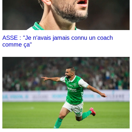
ASSE : "Je n'avais jamais connu un coach
comme ça"