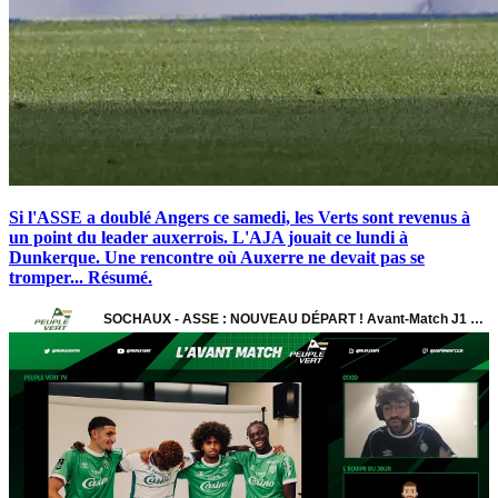
Si l'ASSE a doublé Angers ce samedi, les Verts sont revenus à
un point du leader auxerrois. L'AJA jouait ce lundi à
Dunkerque. Une rencontre où Auxerre ne devait pas se
tromper... Résumé.