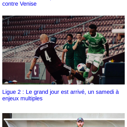
contre Venise
Ligue 2 : Le grand jour est arrivé, un samedi à
enjeux multiples