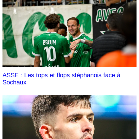
ASSE : Les tops et flops stéphanois face à
Sochaux