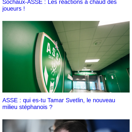
Sochaux-ASSE : Les réactions à chaud des
joueurs !
ASSE : qui es-tu Tamar Svetlin, le nouveau
milieu stéphanois ?