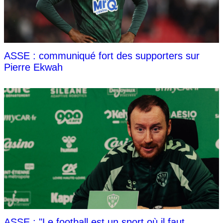
ASSE : communiqué fort des supporters sur
Pierre Ekwah
ASSE : "Le football est un sport où il faut