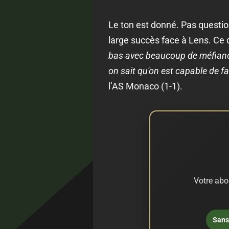
Le ton est donné. Pas questio
large succès face à Lens. Ce
bas avec beaucoup de méfianc
on sait qu'on est capable de f
l’AS Monaco (1-1).
Votre abo
Sans 