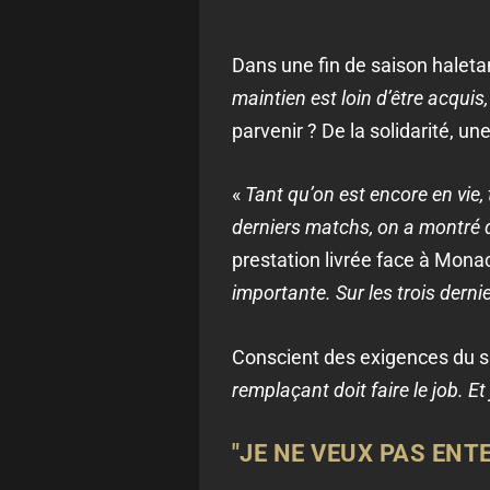
Dans une fin de saison haletan
maintien est loin d’être acquis
parvenir ? De la solidarité, une
«
Tant qu’on est encore en vie, 
derniers matchs, on a montré q
prestation livrée face à Monac
importante. Sur les trois dernie
Conscient des exigences du sprin
remplaçant doit faire le job. E
"JE NE VEUX PAS ENT