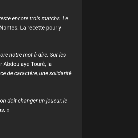
l reste encore trois matchs. Le
 Nantes. La recette pour y
core notre mot à dire. Sur les
r Abdoulaye Touré, la
e de caractère, une solidarité
on doit changer un joueur, le
hs.
»