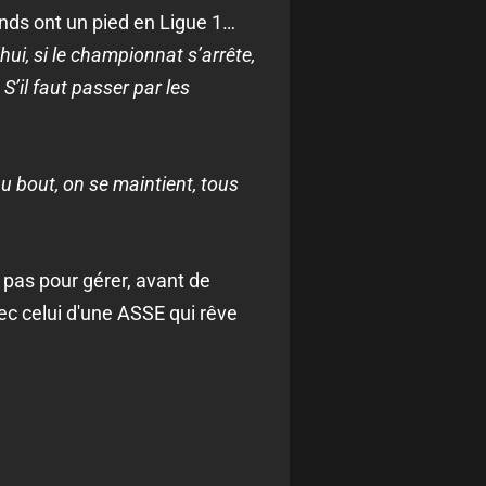
ands ont un pied en Ligue 1…
hui, si le championnat s’arrête,
S’il faut passer par les
au bout, on se maintient, tous
 pas pour gérer, avant de
ec celui d'une ASSE qui rêve