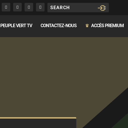
PEUPLE VERT TV
CONTACTEZ-NOUS
ACCÈS PREMIUM
♛