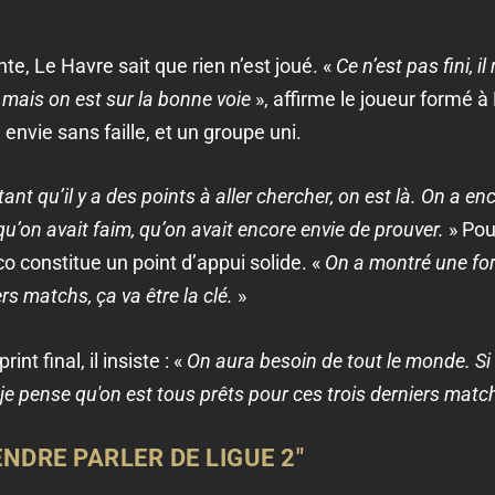
te, Le Havre sait que rien n’est joué. «
Ce n’est pas fini, i
, mais on est sur la bonne voie
», affirme le joueur formé à
 envie sans faille, et un groupe uni.
tant qu’il y a des points à aller chercher, on est là. On a en
u’on avait faim, qu’on avait encore envie de prouver.
» Pou
o constitue un point d’appui solide. «
On a montré une forc
rs matchs, ça va être la clé.
»
t final, il insiste : «
On aura besoin de tout le monde. Si 
t je pense qu'on est tous prêts pour ces trois derniers matc
ENDRE PARLER DE LIGUE 2"