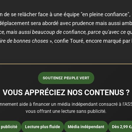
n de se relâcher face à une équipe "en pleine confiance"
 déplacement sera abordé avec prudence mais aussi ambi
e, mais aussi beaucoup de confiance, parce qu'avec ce q
aire de bonnes choses
», confie Touré, encore marqué par 
SOUTENEZ PEUPLE VERT
VOUS APPRÉCIEZ NOS CONTENUS ?
nnement aide à financer un média indépendant consacré à l'ASS
vous offrant une lecture sans publicité.
publicité
Lecture plus fluide
Média indépendant
Dès 2,99 €