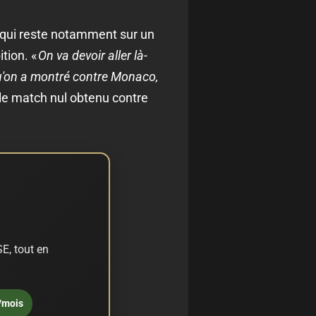
, qui reste notamment sur un
tion. «
On va devoir aller là-
u'on a montré contre Monaco,
le match nul obtenu contre
E, tout en
/mois