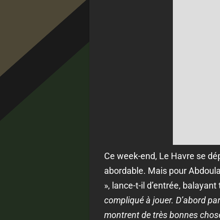
Ce week-end, Le Havre se dép
abordable. Mais pour Abdoulay
», lance-t-il d’entrée, balayant 
compliqué à jouer. D’abord parce
montrent de très bonnes chose