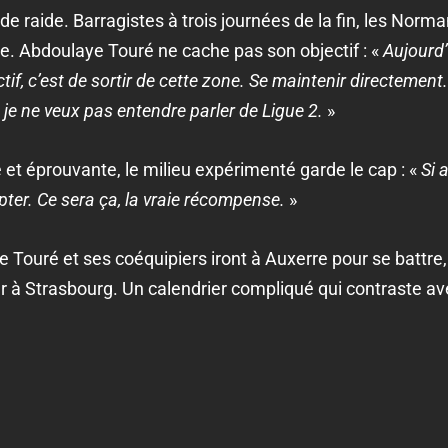
de raide. Barragistes à trois journées de la fin, les Norm
re. Abdoulaye Touré ne cache pas son objectif : «
Aujourd’
tif, c’est de sortir de cette zone. Se maintenir directement. 
, je ne veux pas entendre parler de Ligue 2.
»
 et éprouvante, le milieu expérimenté garde le cap : «
Si 
pter. Ce sera ça, la vraie récompense.
»
 Touré et ses coéquipiers iront à Auxerre pour se battre,
er à Strasbourg. Un calendrier compliqué qui contraste av