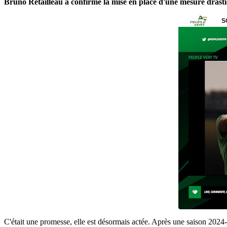
Bruno Retailleau a confirmé la mise en place d'une mesure drastique
C'était une promesse, elle est désormais actée. Après une saison 2024-