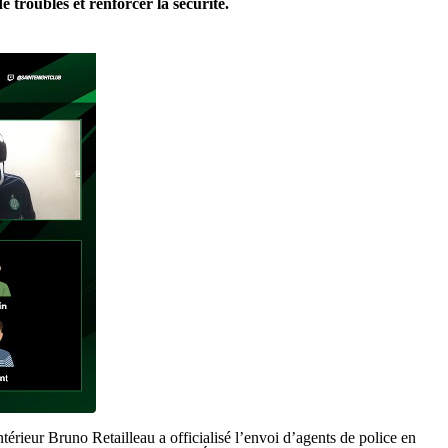
e troubles et renforcer la sécurité.
érieur Bruno Retailleau a officialisé l’envoi d’agents de police en