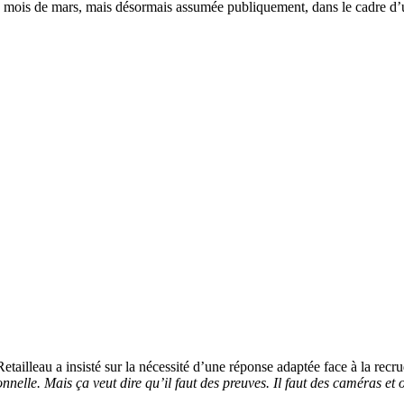
e mois de mars, mais désormais assumée publiquement, dans le cadre d’u
tailleau a insisté sur la nécessité d’une réponse adaptée face à la rec
onnelle. Mais ça veut dire qu’il faut des preuves. Il faut des caméras et o