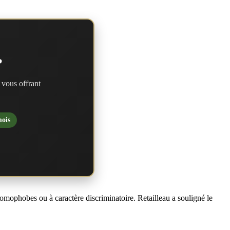
?
 vous offrant
mois
s homophobes ou à caractère discriminatoire. Retailleau a souligné le