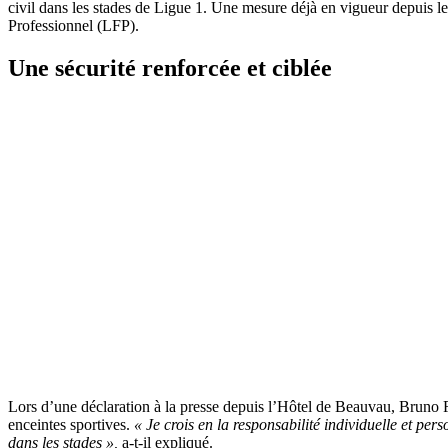
civil dans les stades de Ligue 1. Une mesure déjà en vigueur depuis l
Professionnel (LFP).
Une sécurité renforcée et ciblée
Lors d’une déclaration à la presse depuis l’Hôtel de Beauvau, Bruno Re
enceintes sportives.
« Je crois en la responsabilité individuelle et pers
dans les stades »,
a-t-il expliqué.