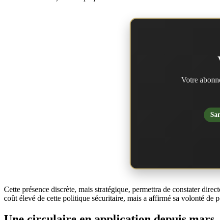
Votre abonne
San
Cette présence discrète, mais stratégique, permettra de constater direct
coût élevé de cette politique sécuritaire, mais a affirmé sa volonté de p
Une circulaire en application depuis mars