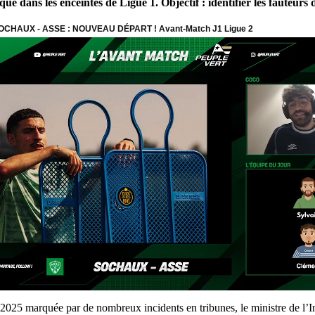
 dans les enceintes de Ligue 1. Objectif : identifier les fauteurs d
2025 marquée par de nombreux incidents en tribunes, le ministre de l’Int