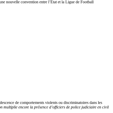
ne nouvelle convention entre l’État et la Ligue de Football
rudescence de comportements violents ou discriminatoires dans les
n multiplie encore la présence d’officiers de police judiciaire en civil