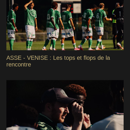
ASSE - VENISE : Les tops et flops de la
rencontre