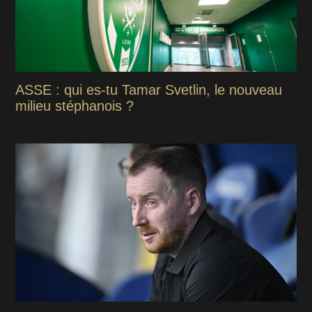
ASSE : qui es-tu Tamar Svetlin, le nouveau
milieu stéphanois ?