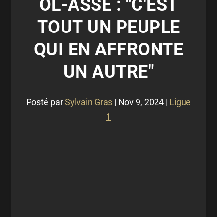
OL-ASSE : "C'EST
TOUT UN PEUPLE
QUI EN AFFRONTE
UN AUTRE"
Posté par
Sylvain Gras
|
Nov 9, 2024
|
Ligue
1