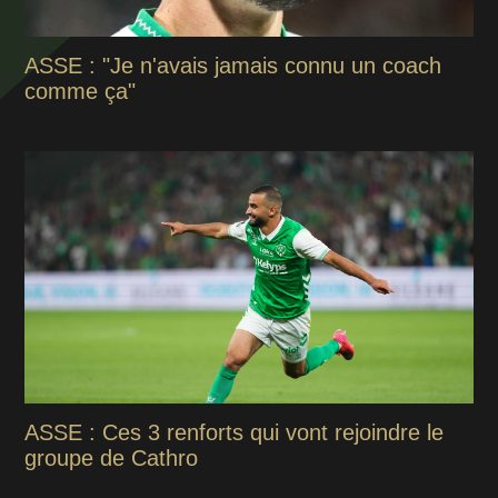
ASSE : "Je n'avais jamais connu un coach
comme ça"
ASSE : Ces 3 renforts qui vont rejoindre le
groupe de Cathro