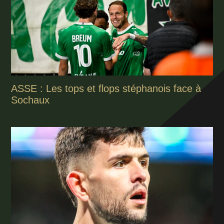
ASSE : Les tops et flops stéphanois face à
Sochaux