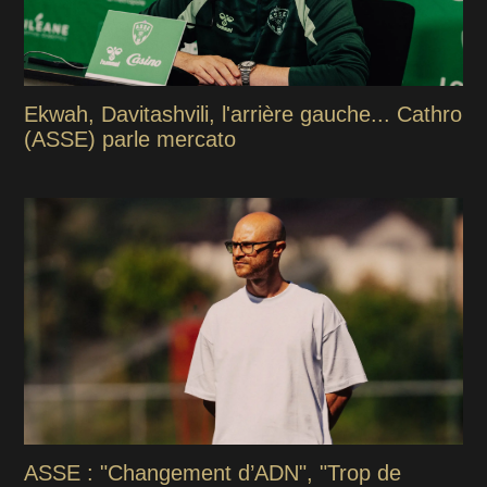
Ekwah, Davitashvili, l'arrière gauche... Cathro
(ASSE) parle mercato
ASSE : "Changement d’ADN", "Trop de