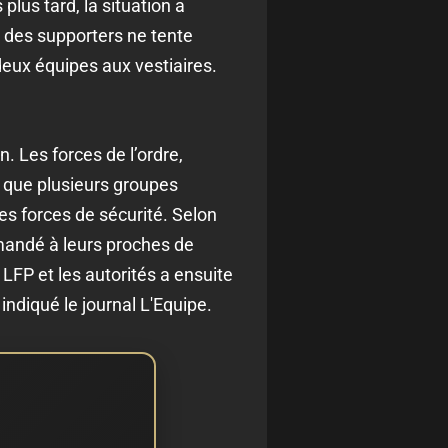
plus tard, la situation a
 des supporters ne tente
eux équipes aux vestiaires.
 Les forces de l’ordre,
t que plusieurs groupes
es forces de sécurité. Selon
mandé à leurs proches de
 LFP et les autorités a ensuite
indiqué le journal L'Equipe.