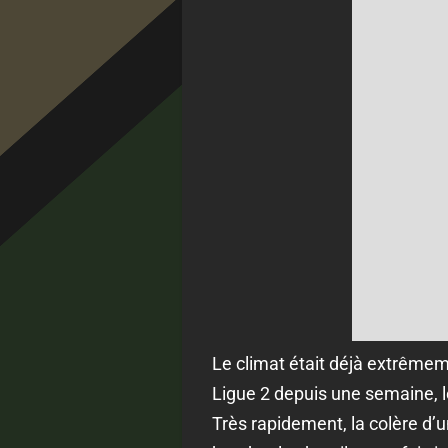
Le climat était déjà extrême
Ligue 2 depuis une semaine, l
Très rapidement, la colère d’u