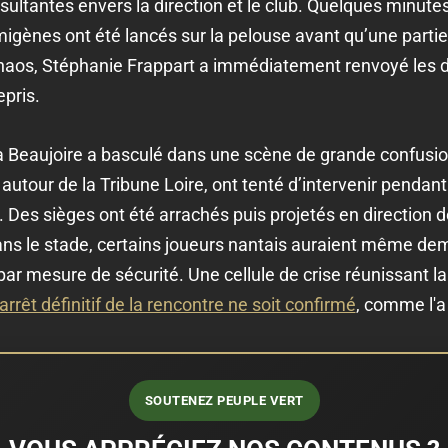
sultantes envers la direction et le club. Quelques minutes 
gènes ont été lancés sur la pelouse avant qu’une partie
 chaos, Stéphanie Frappart a immédiatement renvoyé les d
epris.
a Beaujoire a basculé dans une scène de grande confusion.
autour de la Tribune Loire, ont tenté d’intervenir pendan
 Des sièges ont été arrachés puis projetés en direction d
ans le stade, certains joueurs nantais auraient même de
par mesure de sécurité. Une cellule de crise réunissant la
’arrêt définitif de la rencontre ne soit confirmé
, comme l'a 
SOUTENEZ PEUPLE VERT