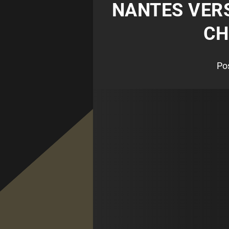
NANTES VERS
CH
Po