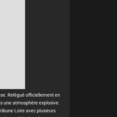
e. Relégué officiellement en
ans une atmosphère explosive.
Tribune Loire avec plusieurs