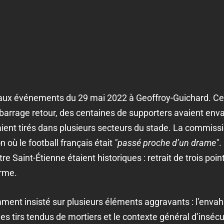
ux événements du 29 mai 2022 à Geoffroy-Guichard. Ce so
 barrage retour, des centaines de supporters avaient enva
ient tirés dans plusieurs secteurs du stade. La commissio
n où le football français était
"passé proche d’un drame"
.
 Saint-Étienne étaient historiques : retrait de trois point
erme.
mment insisté sur plusieurs éléments aggravants : l’envah
 les tirs tendus de mortiers et le contexte général d’inséc