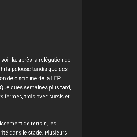
ir-là, après la relégation de
hi la pelouse tandis que des
n de discipline de la LFP
 Quelques semaines plus tard,
s fermes, trois avec sursis et
issement de terrain, les
urité dans le stade. Plusieurs