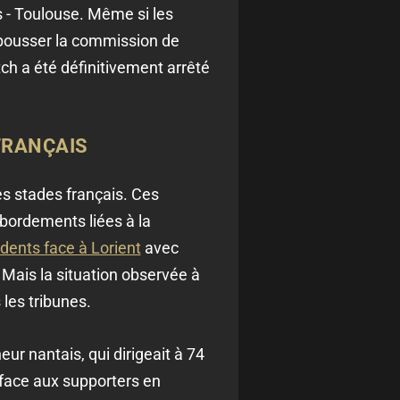
 - Toulouse. Même si les
 pousser la commission de
ch a été définitivement arrêté
FRANÇAIS
es stades français. Ces
bordements liées à la
dents face à Lorient
avec
Mais la situation observée à
les tribunes.
ur nantais, qui dirigeait à 74
n face aux supporters en