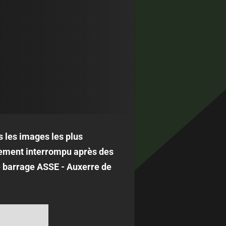
s les images les plus
vement interrompu après des
le barrage ASSE - Auxerre de