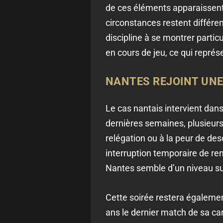
de ces éléments apparaissent
circonstances restent différe
discipline à se montrer parti
en cours de jeu, ce qui repré
NANTES REJOINT UNE
Le cas nantais intervient dan
dernières semaines, plusieurs
relégation ou à la peur de de
interruption temporaire de re
Nantes semble d’un niveau sup
Cette soirée restera également
ans le dernier match de sa car