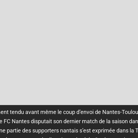
ment tendu avant même le coup d’envoi de Nantes-Toulous
e FC Nantes disputait son dernier match de la saison d
ne partie des supporters nantais s’est exprimée dans la 