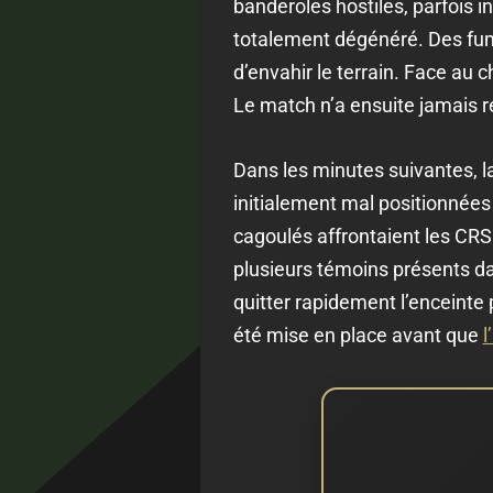
banderoles hostiles, parfois in
totalement dégénéré. Des fumi
d’envahir le terrain. Face au
Le match n’a ensuite jamais r
Dans les minutes suivantes, l
initialement mal positionnées 
cagoulés affrontaient les CRS.
plusieurs témoins présents d
quitter rapidement l’enceinte 
été mise en place avant que
l