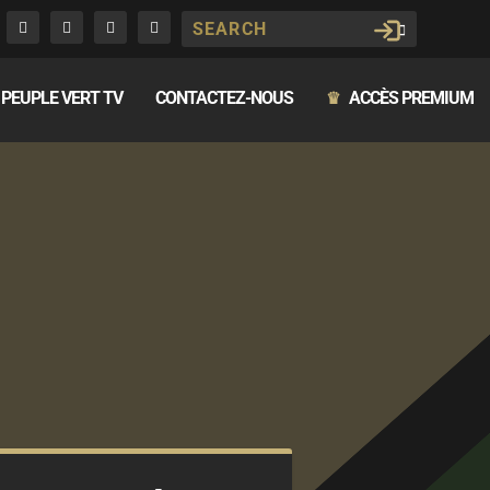
PEUPLE VERT TV
CONTACTEZ-NOUS
ACCÈS PREMIUM
♛