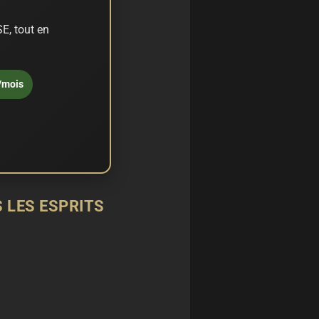
E, tout en
/mois
 LES ESPRITS