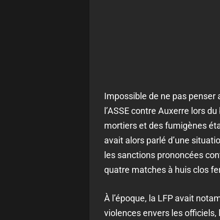
Impossible de ne pas penser a
l’ASSE contre Auxerre lors du
mortiers et des fumigènes éta
avait alors parlé d’une situatio
les sanctions prononcées contre
quatre matches à huis clos f
À l’époque, la LFP avait nota
violences envers les officiels,