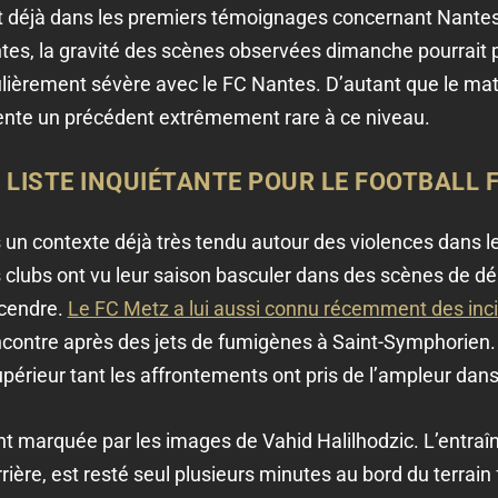
 déjà dans les premiers témoignages concernant Nantes
ntes, la gravité des scènes observées dimanche pourrait
culièrement sévère avec le FC Nantes. D’autant que le mat
sente un précédent extrêmement rare à ce niveau.
 LISTE INQUIÉTANTE POUR LE FOOTBALL 
s un contexte déjà très tendu autour des violences dans l
 clubs ont vu leur saison basculer dans des scènes de dé
scendre.
Le FC Metz a lui aussi connu récemment des inci
ncontre après des jets de fumigènes à Saint-Symphorien. 
érieur tant les affrontements ont pris de l’ampleur dans 
 marquée par les images de Vahid Halilhodzic. L’entraîne
rière, est resté seul plusieurs minutes au bord du terrai