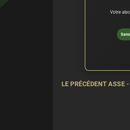
Votre abo
Sans 
LE PRÉCÉDENT ASSE 