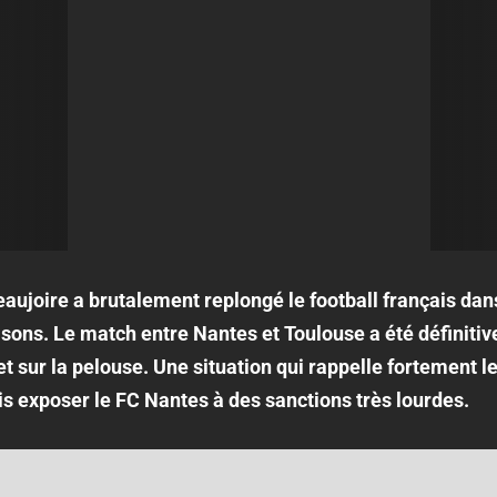
aujoire a brutalement replongé le football français dan
sons. Le match entre Nantes et Toulouse a été définiti
et sur la pelouse. Une situation qui rappelle fortement 
s exposer le FC Nantes à des sanctions très lourdes.