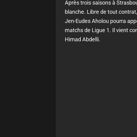
Après trois saisons à Strasb
blanche. Libre de tout contrat
Jen-Eudes Aholou pourra appor
matchs de Ligue 1. Il vient c
Himad Abdelli.