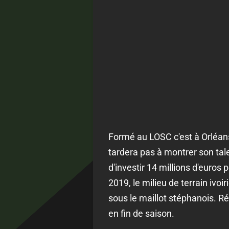
Formé au LOSC c'est à Orléans
tardera pas à montrer son tal
d'investir 14 millions d'euros
2019, le milieu de terrain ivoi
sous le maillot stéphanois. R
en fin de saison.