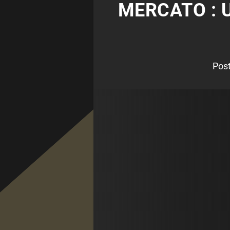
MERCATO : U
Pos