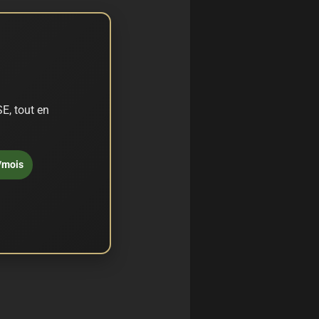
E, tout en
/mois