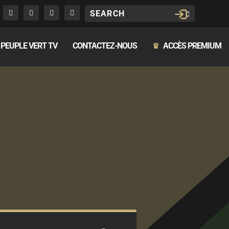
PEUPLE VERT TV
CONTACTEZ-NOUS
ACCÈS PREMIUM
♛