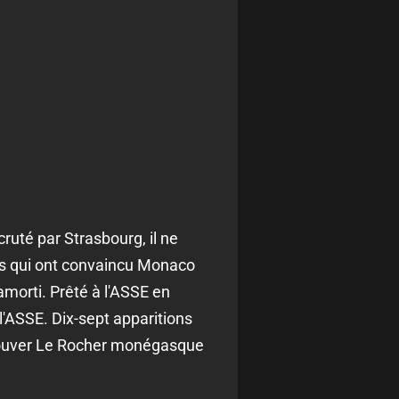
uté par Strasbourg, il ne
ns qui ont convaincu Monaco
amorti. Prêté à l'ASSE en
 l'ASSE. Dix-sept apparitions
etrouver Le Rocher monégasque