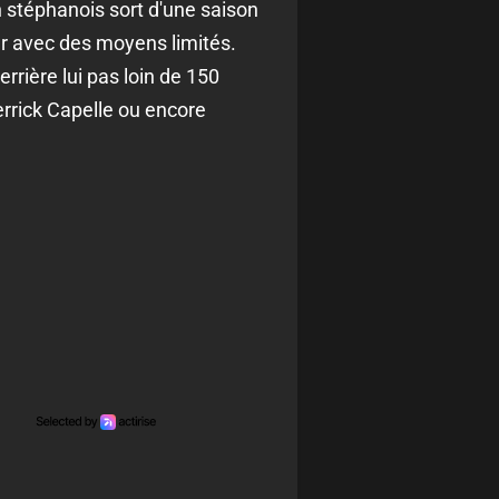
en stéphanois sort d'une saison
cer avec des moyens limités.
rière lui pas loin de 150
errick Capelle ou encore