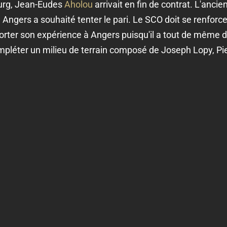
ourg, Jean-Eudes
Aholou
arrivait en fin de contrat. L'anci
, Angers a souhaité tenter le pari. Le SCO doit se renfor
ter son expérience à Angers puisqu'il a tout de même der
ompléter un milieu de terrain composé de Joseph Lopy, Pi