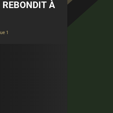
E REBONDIT À
gue 1