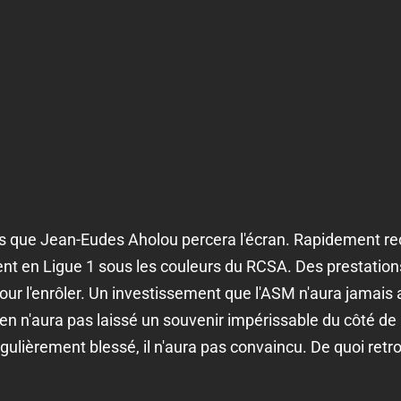
 que Jean-Eudes Aholou percera l'écran. Rapidement recr
ent en Ligue 1 sous les couleurs du RCSA. Des prestatio
 pour l'enrôler. Un investissement que l'ASM n'aura jamais 
rien n'aura pas laissé un souvenir impérissable du côté de
égulièrement blessé, il n'aura pas convaincu. De quoi r