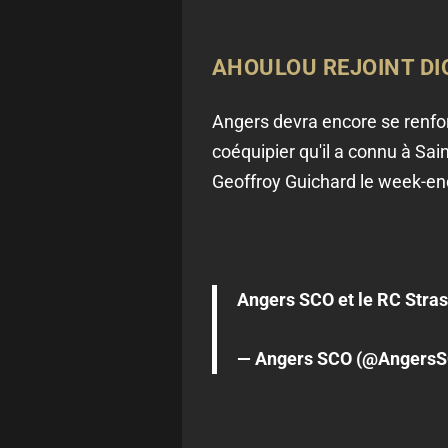
AHOULOU REJOINT DI
Angers devra encore se renfor
coéquipier qu'il a connu à Sai
Geoffroy Guichard le week-end
Angers SCO et le RC Stras
— Angers SCO (@Angers