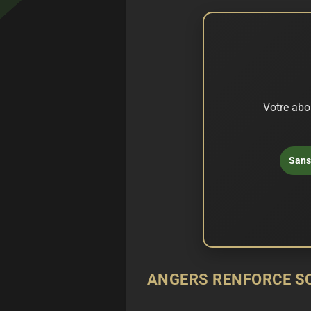
Votre abo
Sans 
ANGERS RENFORCE S