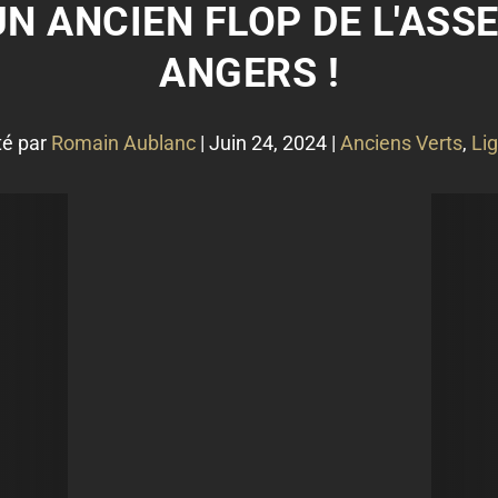
N ANCIEN FLOP DE L'ASS
ANGERS !
té par
Romain Aublanc
|
Juin 24, 2024
|
Anciens Verts
,
Li