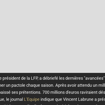
e président de la LFP, a débriefé les dernières "avancées" 
r un pactole chaque saison. Après avoir attendu un milli
baissé ses prétentions. 700 millions d'euros raviraient 
e, le journal
L'Equipe
indique que Vincent Labrune a pré