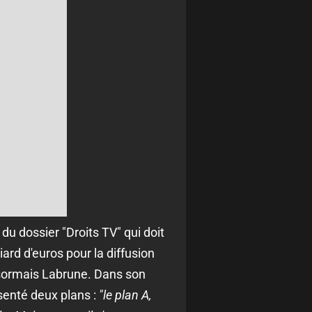
du dossier "Droits TV" qui doit
ard d'euros pour la diffusion
désormais Labrune. Dans son
senté deux plans :
"le plan A,