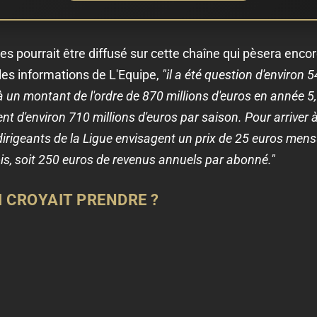
es pourrait être diffusé sur cette chaîne qui pèsera encor
es informations de L'Equipe,
"il a été question d'environ 5
à un montant de l'ordre de 870 millions d'euros en année 5, 
nt d'environ 710 millions d'euros par saison. Pour arriver 
 dirigeants de la Ligue envisagent un prix de 25 euros men
ois, soit 250 euros de revenus annuels par abonné."
UI CROYAIT PRENDRE ?