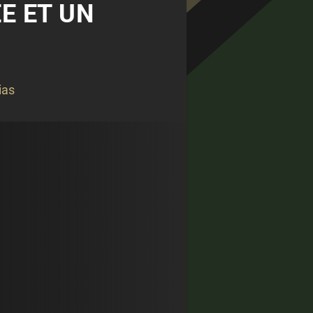
ÉE ET UN
ias