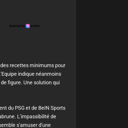
it des recettes minimums pour
 L'Equipe indique néanmoins
de figure. Une solution qui
dent du PSG et de BeIN Sports
abrune. L'impassibilité de
r semble s'amuser d'une