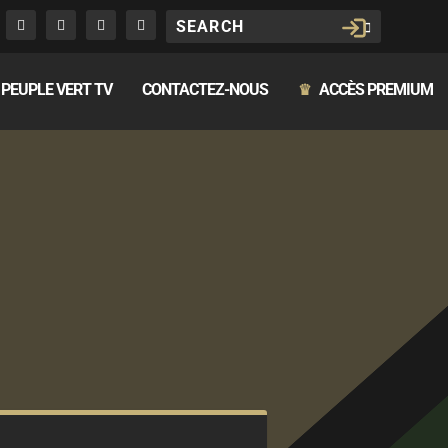
PEUPLE VERT TV
CONTACTEZ-NOUS
ACCÈS PREMIUM
♛