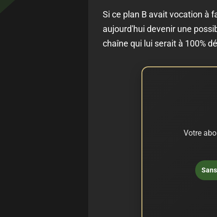
Si ce plan B avait vocation à f
aujourd'hui devenir une possibi
chaîne qui lui serait à 100% d
Votre abo
Sans 