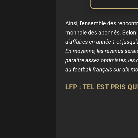
Ainsi, l'ensemble des rencontr
monnaie des abonnés. Selon l
d'affaires en année 1 et jusqu'
En moyenne, les revenus seraie
paraître assez optimistes, les
au football français sur dix m
LFP : TEL EST PRIS Q