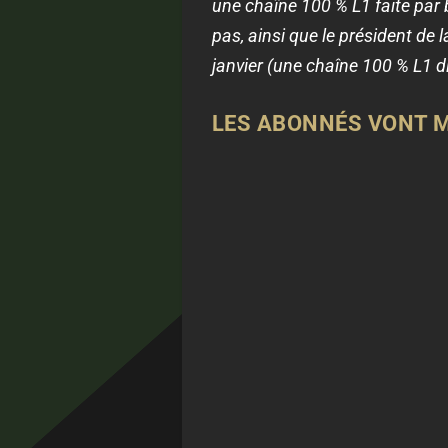
une chaîne 100 % L1 faite par 
pas, ainsi que le président de l
janvier (une chaîne 100 % L1 d
LES ABONNÉS VONT ME