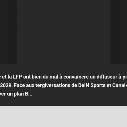
et la LFP ont bien du mal à convaincre un diffuseur à p
2029. Face aux tergiversations de BeIN Sports et Canal+
er un plan B...