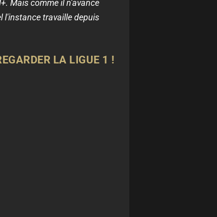
al+. Mais comme il n'avance
l l'instance travaille depuis
EGARDER LA LIGUE 1 !