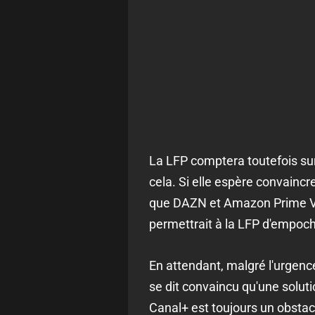
La LFP comptera toutefois sur
cela. Si elle espère convainc
que DAZN et Amazon Prime Vidé
permettrait à la LFP d'empoche
En attendant, malgré l'urgenc
se dit convaincu qu'une soluti
Canal+ est toujours un obstacl