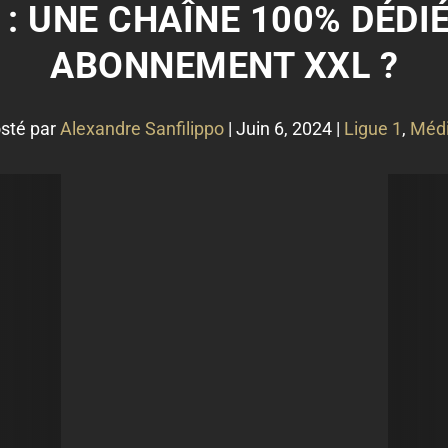
 : UNE CHAÎNE 100% DÉDI
ABONNEMENT XXL ?
sté par
Alexandre Sanfilippo
|
Juin 6, 2024
|
Ligue 1
,
Méd