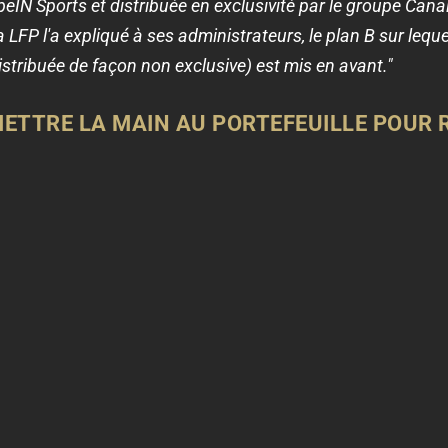
beIN Sports et distribuée en exclusivité par le groupe Can
a LFP l'a expliqué à ses administrateurs, le plan B sur leque
istribuée de façon non exclusive) est mis en avant."
TTRE LA MAIN AU PORTEFEUILLE POUR R