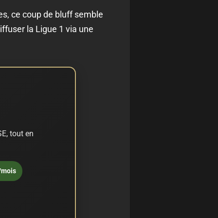
fres, ce coup de bluff semble
iffuser la Ligue 1 via une
E, tout en
/mois