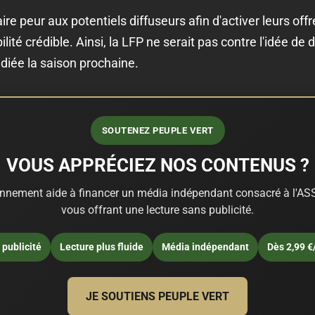
aire peur aux potentiels diffuseurs afin d'activer leurs of
lité crédible. Ainsi, la LFP ne serait pas contre l'idée de d
édiée la saison prochaine.
SOUTENEZ PEUPLE VERT
VOUS APPRÉCIEZ NOS CONTENUS ?
nnement aide à financer un média indépendant consacré à l'ASS
vous offrant une lecture sans publicité.
publicité
Lecture plus fluide
Média indépendant
Dès 2,99 €
JE SOUTIENS PEUPLE VERT