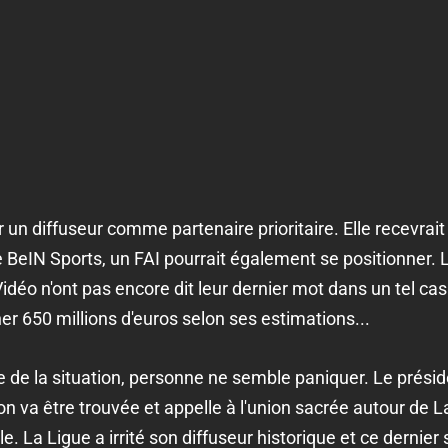
 un diffuseur comme partenaire prioritaire. Elle recevra
re BeIN Sports, un FAI pourrait également se positionner.
o n'ont pas encore dit leur dernier mot dans un tel cas 
r 650 millions d'euros selon ses estimations...
e de la situation, personne ne semble paniquer. Le prési
on va être trouvée et appelle à l'union sacrée autour de L
e. La Ligue a irrité son diffuseur historique et ce dernie