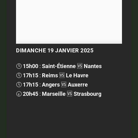
DIMANCHE 19 JANVIER 2025
🕒
15h00
:
Saint-Étienne
🆚
Nantes
🕔
17h15
:
Reims
🆚
Le Havre
🕔
17h15
:
Angers
🆚
Auxerre
🕣
20h45
:
Marseille
🆚
Strasbourg