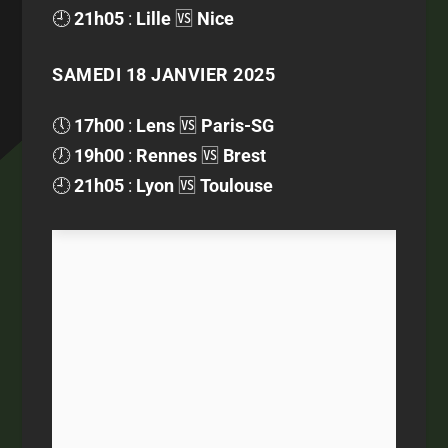
🕘
21h05
:
Lille
🆚
Nice
SAMEDI 18 JANVIER 2025
🕔
17h00
:
Lens
🆚
Paris-SG
🕖
19h00
:
Rennes
🆚
Brest
🕘
21h05
:
Lyon
🆚
Toulouse