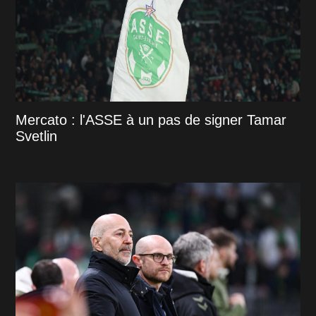
Mercato : l'ASSE à un pas de signer Tamar
Svetlin