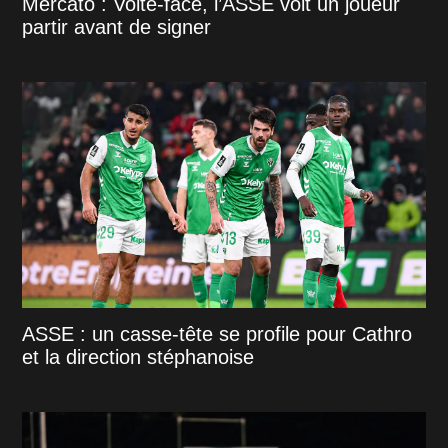
Mercato : Volte-face, l’ASSE voit un joueur
partir avant de signer
ASSE : un casse-tête se profile pour Cathro
et la direction stéphanoise