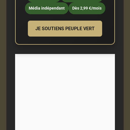
Média indépendant
Dès 2,99 €/mois
JE SOUTIENS PEUPLE VERT