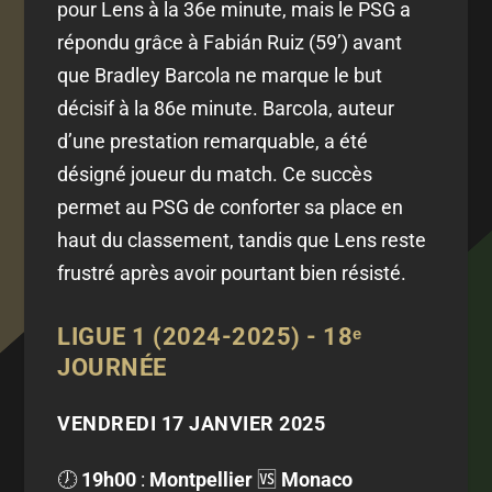
pour Lens à la 36e minute, mais le PSG a
répondu grâce à Fabián Ruiz (59’) avant
que Bradley Barcola ne marque le but
décisif à la 86e minute. Barcola, auteur
d’une prestation remarquable, a été
désigné joueur du match. Ce succès
permet au PSG de conforter sa place en
haut du classement, tandis que Lens reste
frustré après avoir pourtant bien résisté.
LIGUE 1 (2024-2025) - 18ᵉ
JOURNÉE
VENDREDI 17 JANVIER 2025
🕖
19h00
:
Montpellier
🆚
Monaco