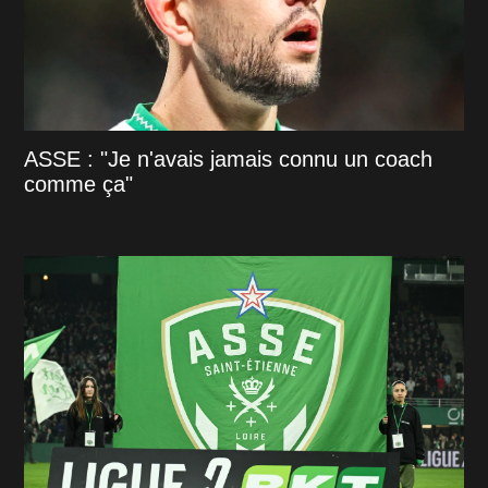
ASSE : "Je n'avais jamais connu un coach
comme ça"