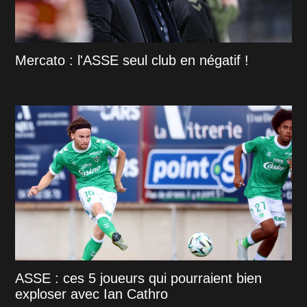
Mercato : l'ASSE seul club en négatif !
ASSE : ces 5 joueurs qui pourraient bien
exploser avec Ian Cathro