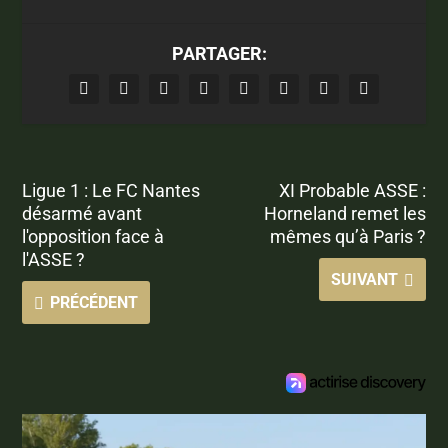
PARTAGER:
Ligue 1 : Le FC Nantes
XI Probable ASSE :
désarmé avant
Horneland remet les
l'opposition face à
mêmes qu’à Paris ?
l'ASSE ?
SUIVANT
PRÉCÉDENT