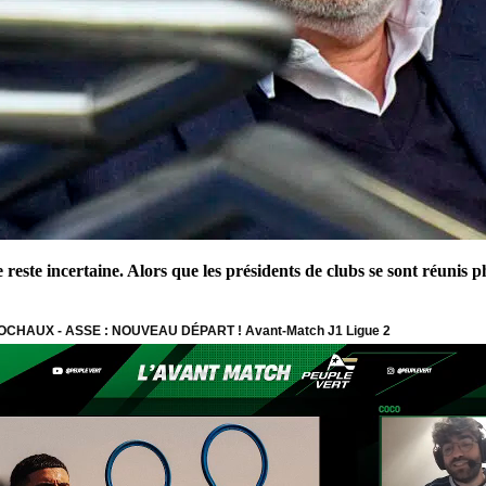
 reste incertaine. Alors que les présidents de clubs se sont réunis 