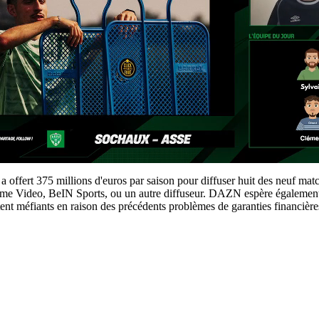
i a offert 375 millions d'euros par saison pour diffuser huit des neuf
Prime Video, BeIN Sports, ou un autre diffuseur. DAZN espère également
restent méfiants en raison des précédents problèmes de garanties financiè