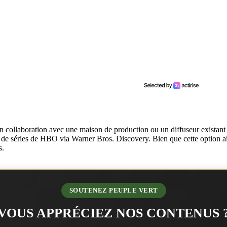
, en collaboration avec une maison de production ou un diffuseur exis
 de séries de HBO via Warner Bros. Discovery. Bien que cette option ait s
s.
SOUTENEZ PEUPLE VERT
VOUS APPRÉCIEZ NOS CONTENUS 