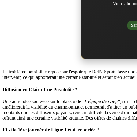
Votre abonne
San
La troisième possibilité repose sur l'espoir que BeIN Sports fasse une
intervenir, ce qui apporterait une certaine stabilité et serait bien accuei
Diffusion en Clair : Une Possibilité ?
Une autre idée soulevée sur le plateau de
"L'équipe de Greg",
sur la 
améliorerait la visibilité du championnat et permettrait d'attirer un pu
montants que les diffuseurs payants, rendant difficile la vente d'un ma
offrant ainsi une certaine visibilité gratuite. Des offres de chaînes diffu
Et si la 1ère journée de Ligue 1 était reportée ?