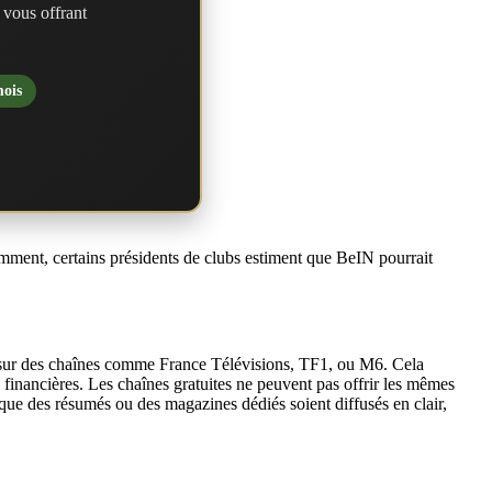
 vous offrant
mois
cemment, certains présidents de clubs estiment que BeIN pourrait
air, sur des chaînes comme France Télévisions, TF1, ou M6. Cela
es financières. Les chaînes gratuites ne peuvent pas offrir les mêmes
 que des résumés ou des magazines dédiés soient diffusés en clair,